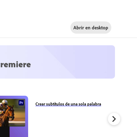
Abrir en
desktop
Premiere
Crear subtítulos de una sola palabra
Transic
escritor