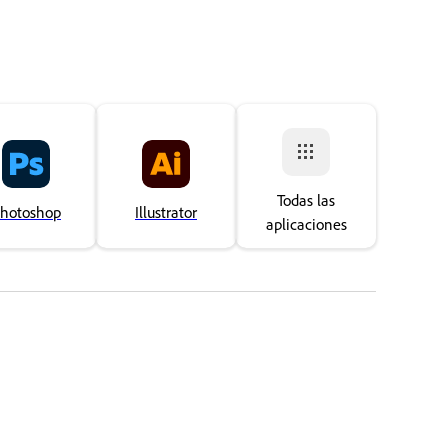
Todas las
hotoshop
Illustrator
aplicaciones
gracias
La verdad es que no