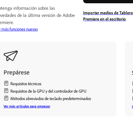
tenga información sobre las
Importar medios de Tableros
vedades de la última versión de Adobe
Premiere en el escritorio
emiere.
r más funciones nuevas
Prepárese
Requisitos técnicos
Requisitos de la GPU y del controlador de GPU
Métodos abreviados de teclado predeterminados
Ver más artículos para empezar