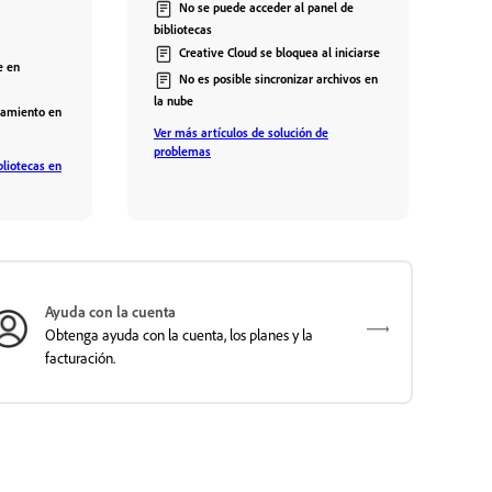
No se puede acceder al panel de
bibliotecas
Creative Cloud se bloquea al iniciarse
e en
No es posible sincronizar archivos en
la nube
namiento en
Ver más artículos de solución de
problemas
bliotecas en
Ayuda con la cuenta
Obtenga ayuda con la cuenta, los planes y la
facturación.