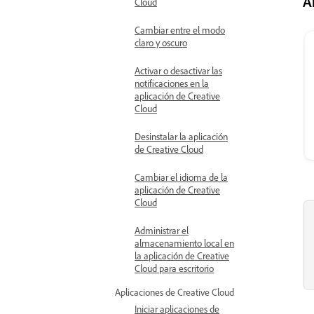
A
Cloud
Cambiar entre el modo
claro y oscuro
Activar o desactivar las
notificaciones en la
aplicación de Creative
Cloud
Desinstalar la aplicación
de Creative Cloud
Cambiar el idioma de la
aplicación de Creative
Cloud
Administrar el
almacenamiento local en
la aplicación de Creative
Cloud para escritorio
Aplicaciones de Creative Cloud
Iniciar aplicaciones de