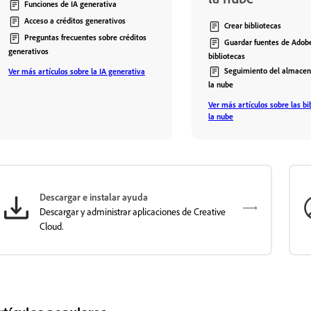
Funciones de IA generativa
Acceso a créditos generativos
Crear bibliotecas
Preguntas frecuentes sobre créditos
Guardar fuentes de Adob
generativos
bibliotecas
Seguimiento del almace
Ver más artículos sobre la IA generativa
la nube
Ver más artículos sobre las bi
la nube
Descargar e instalar ayuda
Descargar y administrar aplicaciones de Creative
Cloud.