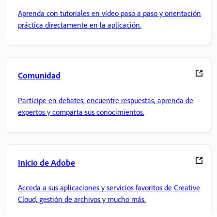
Aprenda con tutoriales en vídeo paso a paso y orientación
práctica directamente en la aplicación.
Comunidad
Participe en debates, encuentre respuestas, aprenda de
expertos y comparta sus conocimientos.
Inicio de Adobe
Acceda a sus aplicaciones y servicios favoritos de Creative
Cloud, gestión de archivos y mucho más.