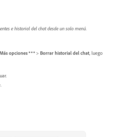
ntes e historial del chat desde un solo menú.
Más opciones
>
Borrar historial del chat
, luego
uar.
.