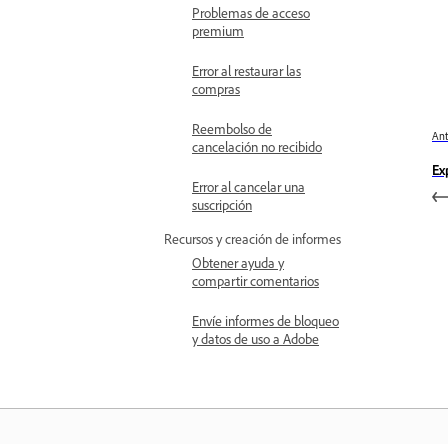
Problemas de acceso
premium
Error al restaurar las
compras
Reembolso de
Ant
cancelación no recibido
Ex
Error al cancelar una
suscripción
Recursos y creación de informes
Obtener ayuda y
compartir comentarios
Envíe informes de bloqueo
y datos de uso a Adobe