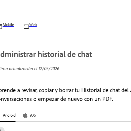
Mobile
Web
dministrar historial de chat
tima actualización el
12/05/2026
prende a revisar, copiar y borrar tu Historial de chat d
onversaciones o empezar de nuevo con un PDF.
Android
iOS