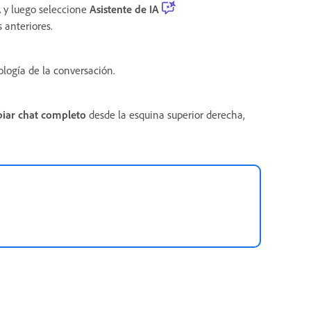
 y luego seleccione
Asistente de IA
 anteriores.
ología de la conversación.
iar chat completo
desde la esquina superior derecha,