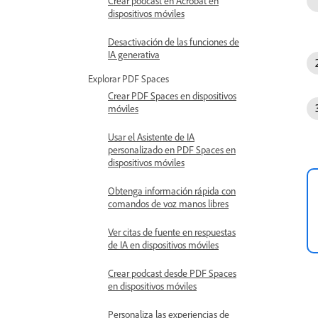
Crear podcast en Acrobat en
dispositivos móviles
Desactivación de las funciones de
IA generativa
Explorar PDF Spaces
Crear PDF Spaces en dispositivos
móviles
Usar el Asistente de IA
personalizado en PDF Spaces en
dispositivos móviles
Obtenga información rápida con
comandos de voz manos libres
Ver citas de fuente en respuestas
de IA en dispositivos móviles
Crear podcast desde PDF Spaces
en dispositivos móviles
Personaliza las experiencias de