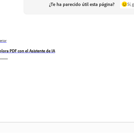
¿Te ha parecido útil esta página?
Sí, 
erior
plora PDF con el Asistente de IA