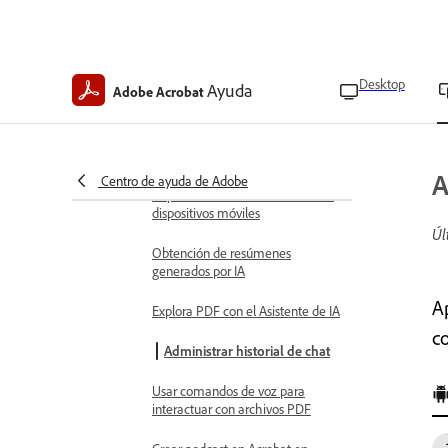
Eliminar archivos
Combinar archivos
Desktop
Ayuda
Adobe Acrobat
Solicitar acceso a archivos
restringidos
Use Acrobat IA
A
Centro de ayuda de Adobe
Capacidades de IA en Acrobat en
dispositivos móviles
Úl
Obtención de resúmenes
generados por IA
A
Explora PDF con el Asistente de IA
c
Administrar historial de chat
Usar comandos de voz para
interactuar con archivos PDF