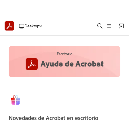
Desktop
Escritorio
Ayuda de Acrobat
Novedades de Acrobat en escritorio