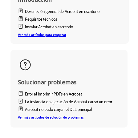
Descripción general de Acrobat en escritorio
Requisitos técnicos
Instalar Acrobat en escritorio
Ver más artículos para empezar
Solucionar problemas
Error al imprimir PDFs en Acrobat
La instancia en ejecución de Acrobat causó un error
Acrobat no pudo cargar el DLL principal
Ver más artículos de solución de problemas