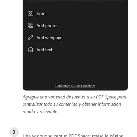
Agregue una variedad de fuentes a su PDF Space para
centralizar todo su contenido y obtener información
rápida y relevante.
Una vez que se cargue PDF Space, revise la página