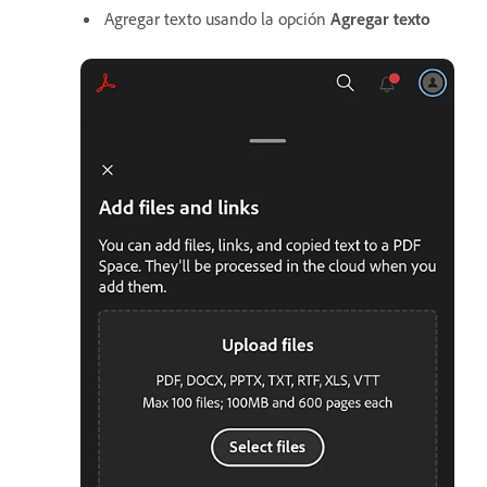
Agregar texto usando la opción
Agregar texto