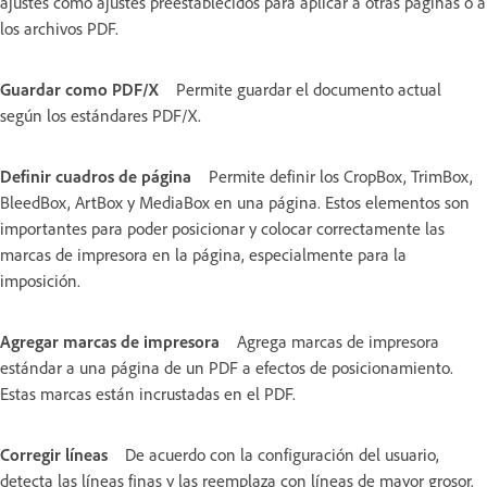
ajustes como ajustes preestablecidos para aplicar a otras páginas o a
los archivos PDF.
Guardar como PDF/X
Permite guardar el documento actual
según los estándares PDF/X.
Definir cuadros de página
Permite definir los CropBox, TrimBox,
BleedBox, ArtBox y MediaBox en una página. Estos elementos son
importantes para poder posicionar y colocar correctamente las
marcas de impresora en la página, especialmente para la
imposición.
Agregar marcas de impresora
Agrega marcas de impresora
estándar a una página de un PDF a efectos de posicionamiento.
Estas marcas están incrustadas en el PDF.
Corregir líneas
De acuerdo con la configuración del usuario,
detecta las líneas finas y las reemplaza con líneas de mayor grosor.