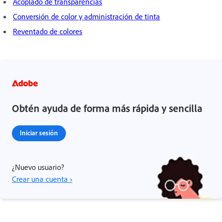
Acoplado de transparencias
Conversión de color y administración de tinta
Reventado de colores
Obtén ayuda de forma más rápida y sencilla
Iniciar sesión
¿Nuevo usuario?
Crear una cuenta ›