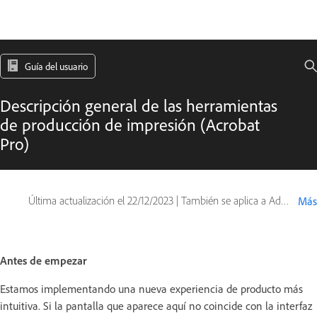
Guía del usuario
Descripción general de las herramientas
de producción de impresión (Acrobat
Pro)
Última actualización el
22/12/2023
|
También se aplica a Adobe Acrobat 2017, Adobe Acrobat 2020
Más
Antes de empezar
Estamos implementando una nueva experiencia de producto más
intuitiva. Si la pantalla que aparece aquí no coincide con la interfaz