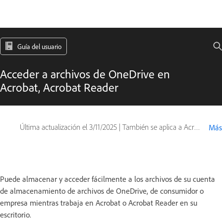
Guía del usuario
Acceder a archivos de OneDrive en
Acrobat, Acrobat Reader
Última actualización el
3/11/2025
|
También se aplica a Acrobat Reader, Adobe Acrobat 2017, Adobe Acrobat 2020
Más
Puede almacenar y acceder fácilmente a los archivos de su cuenta
de almacenamiento de archivos de OneDrive, de consumidor o
empresa mientras trabaja en Acrobat o Acrobat Reader en su
escritorio.