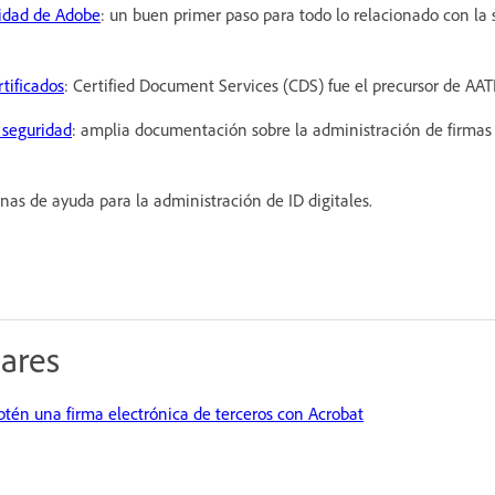
ridad de Adobe
: un buen primer paso para todo lo relacionado con la 
tificados
: Certified Document Services (CDS) fue el precursor de AAT
 seguridad
: amplia documentación sobre la administración de firmas 
inas de ayuda para la administración de ID digitales.
lares
btén una firma electrónica de terceros con Acrobat