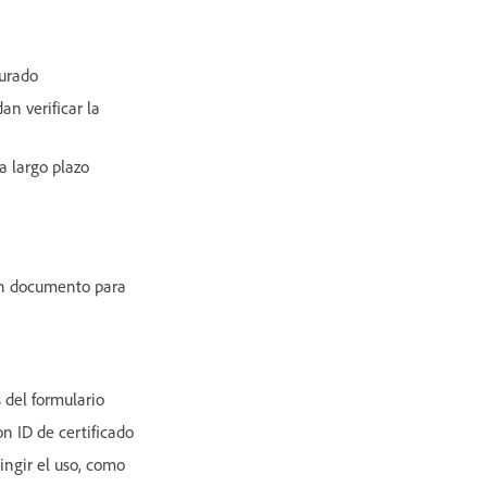
gurado
n verificar la
a largo plazo
 un documento para
s del formulario
on ID de certificado
ingir el uso, como