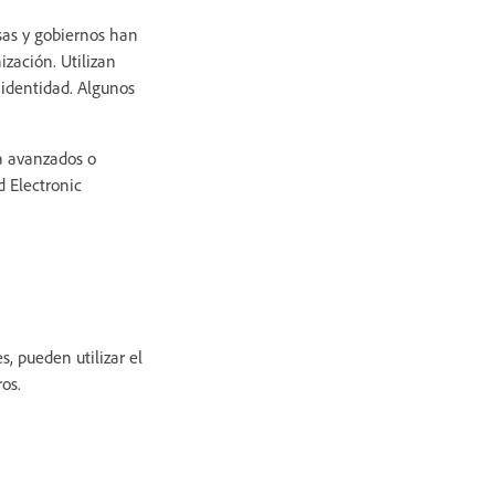
sas y gobiernos han
ización. Utilizan
 identidad. Algunos
a avanzados o
 Electronic
s, pueden utilizar el
os.