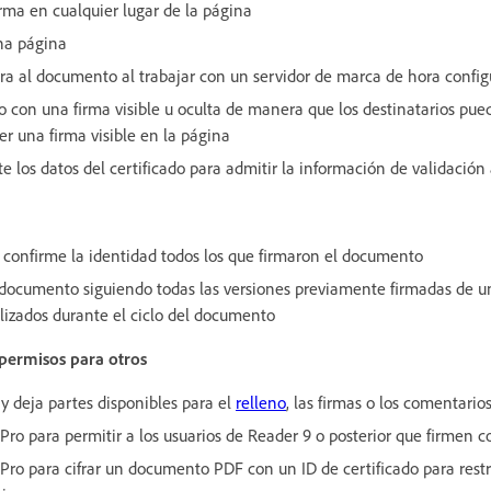
rma en cualquier lugar de la página
na página
a al documento al trabajar con un servidor de marca de hora confi
 con una firma visible u oculta de manera que los destinatarios pueda
er una firma visible en la página
 los datos del certificado para admitir la información de validación 
 y confirme la identidad todos los que firmaron el documento
l documento siguiendo todas las versiones previamente firmadas de
alizados durante el ciclo del documento
 permisos para otros
y deja partes disponibles para el
relleno
, las firmas o los comentario
Pro para permitir a los usuarios de Reader 9 o posterior que firmen c
Pro para cifrar un documento PDF con un ID de certificado para restr