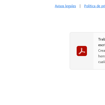
Avisos legales
|
Política de p
Trab
escr
Crea
herr
cual