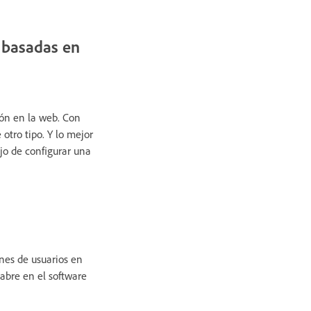
s basadas en
ión en la web.
Con
otro tipo. Y lo mejor
ajo de configurar una
nes de usuarios en
abre en el software