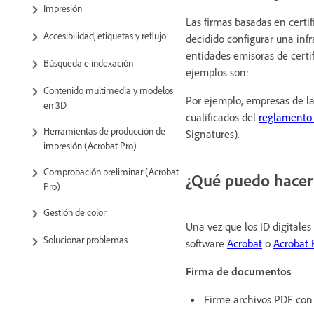
Impresión
Las firmas basadas en certi
Accesibilidad, etiquetas y reflujo
decidido configurar una infr
entidades emisoras de certi
Búsqueda e indexación
ejemplos son:
Contenido multimedia y modelos
Por ejemplo, empresas de la
en 3D
cualificados del
reglamento 
Herramientas de producción de
Signatures).
impresión (Acrobat Pro)
Comprobación preliminar (Acrobat
¿Qué puedo hacer 
Pro)
Gestión de color
Una vez que los ID digitales
Solucionar problemas
software
Acrobat
o
Acrobat 
Firma de documentos
Firme archivos PDF con 