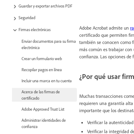
Guardar y exportar archivos PDF
Seguridad
Adobe Acrobat admite un
r
Firmas electrónicas
certificado que permiten fir
Enviar documentos para su firma
también se conocen como fir
electrónica
más común es trabajar con u
confianza. Las opciones de 
Crear un formulario web
Recopilar pagos en línea
¿Por qué usar firm
Incluir una marca en tu cuenta
Acerca de las firmas de
Muchas transacciones comerc
certificado
requieren una garantía alta
Adobe Approved Trust List
importante que los destinat
Administrar identidades de
Verificar la autenticid
confianza
Verificar la integridad