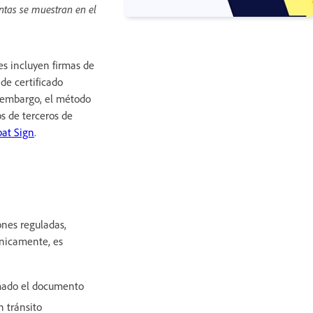
ntas se muestran en el
nes incluyen firmas de
de certificado
n embargo, el método
s de terceros de
at Sign
.
ones reguladas,
ónicamente, es
rmado el documento
n tránsito