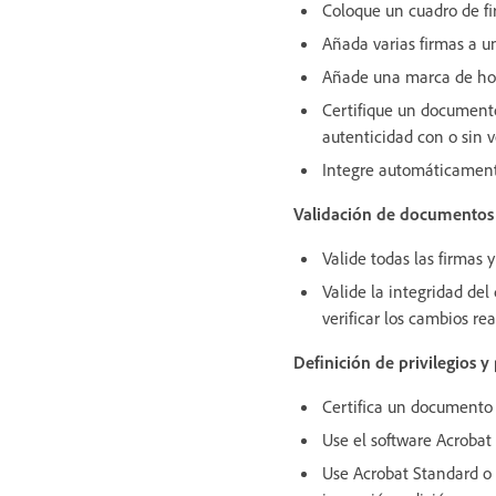
Coloque un cuadro de fi
Añada varias firmas a u
Añade una marca de hor
Certifique un documento
autenticidad con o sin v
Integre automáticamente
Validación de documentos
Valide todas las firmas
Valide la integridad de
verificar los cambios re
Definición de privilegios y
Certifica un documento 
Use el software Acrobat 
Use Acrobat Standard o 