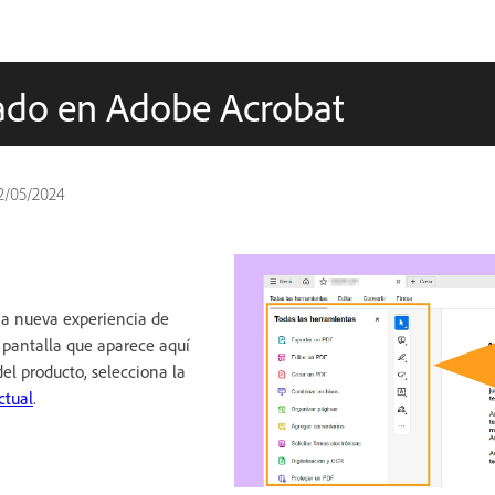
icado en Adobe Acrobat
2/05/2024
 nueva experiencia de
a pantalla que aparece aquí
del producto, selecciona la
ctual
.