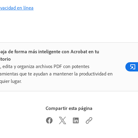
rivacidad en línea
aja de forma más inteligente con Acrobat en tu
itorio
, edita y organiza archivos PDF con potentes
amientas que te ayudan a mantener la productividad en
quier lugar.
Compartir esta página