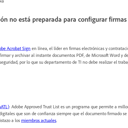
pia
ción no está preparada para configurar firma
obe Acrobat Sign
en línea, el líder en firmas electrónicas y contratac
firmar y archivar al instante documentos PDF, de Microsoft Word y de 
seguridad, por lo que su departamento de TI no debe realizar el trab
AATL)
: Adobe Approved Trust List es un programa que permite a millo
digitales que son de confianza siempre que el documento firmado se 
istazo a los
miembros actuales
.