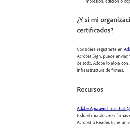
impresión, edición o co
¿Y si mi organiza
certificados?
Considera registrarte en
Ad
Acrobat Sign, puede enviar, 
de todo, Adobe lo aloja con 
infraestructura de firmas.
Recursos
Adobe Approved Trust List (
todo el mundo crear firmas 
Acrobat o Reader. Eche un v