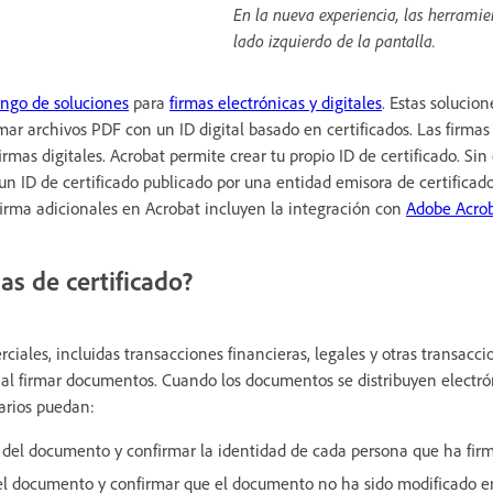
En la nueva experiencia, las herramie
lado izquierdo de la pantalla.
ango de soluciones
para
firmas electrónicas y digitales
. Estas solucio
mar archivos PDF con un ID digital basado en certificados. Las firmas 
mas digitales. Acrobat permite crear tu propio ID de certificado. Si
n ID de certificado publicado por una entidad emisora de certificado
firma adicionales en Acrobat incluyen la integración con
Adobe Acrob
as de certificado?
iales, incluidas transacciones financieras, legales y otras transacci
 al firmar documentos. Cuando los documentos se distribuyen electr
arios puedan:
ad del documento y confirmar la identidad de cada persona que ha fi
 del documento y confirmar que el documento no ha sido modificado e