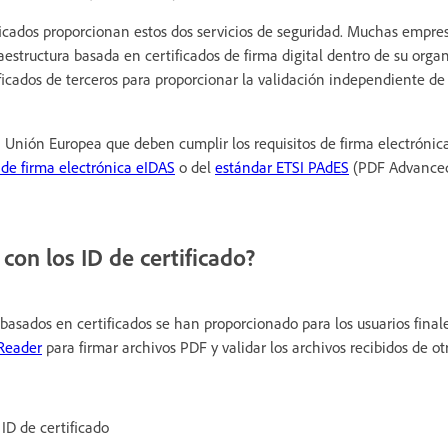
ficados proporcionan estos dos servicios de seguridad. Muchas empre
aestructura basada en certificados de firma digital dentro de su organ
ficados de terceros para proporcionar la validación independiente de
 Unión Europea que deben cumplir los requisitos de firma electrónic
de firma electrónica eIDAS
o del
estándar ETSI PAdES
(PDF Advanced
con los ID de certificado?
 basados en certificados se han proporcionado para los usuarios finale
Reader
para firmar archivos PDF y validar los archivos recibidos de otr
ID de certificado