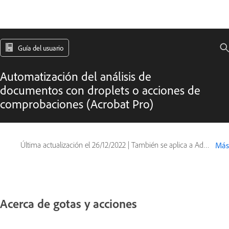
Guía del usuario
Automatización del análisis de
documentos con droplets o acciones de
comprobaciones (Acrobat Pro)
Última actualización el
26/12/2022
|
También se aplica a Adobe Acrobat 2017, Adobe Acrobat 2020
Más
Acerca de gotas y acciones