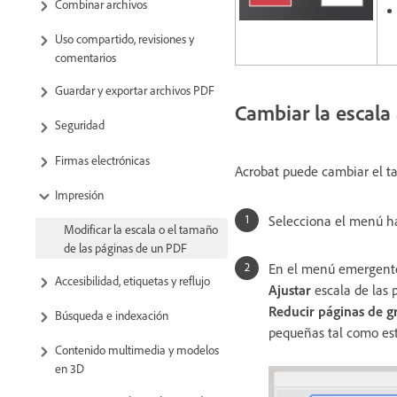
Combinar archivos
Uso compartido, revisiones y
comentarios
Guardar y exportar archivos PDF
Cambiar la escala
Seguridad
Firmas electrónicas
Acrobat puede cambiar el t
Impresión
Selecciona el menú 
Modificar la escala o el tamaño
de las páginas de un PDF
En el menú emergente 
Accesibilidad, etiquetas y reflujo
Ajustar
escala de las 
Reducir páginas de 
Búsqueda e indexación
pequeñas tal como es
Contenido multimedia y modelos
en 3D