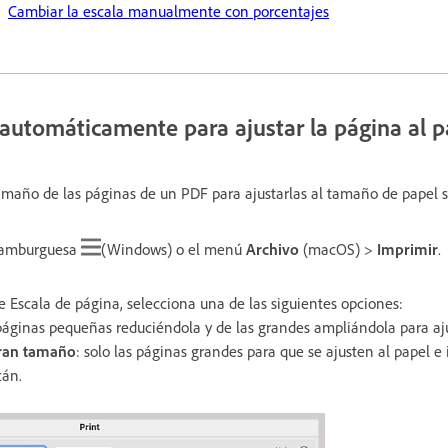
Cambiar la escala manualmente con porcentajes
 automáticamente para ajustar la página al p
amaño de las páginas de un PDF para ajustarlas al tamaño de papel 
hamburguesa
(Windows) o el menú
Archivo
(macOS) >
Imprimir
.
Escala de página, selecciona una de las siguientes opciones:
páginas pequeñas reduciéndola y de las grandes ampliándola para ajus
gran tamaño
: solo las páginas grandes para que se ajusten al papel e
tán.