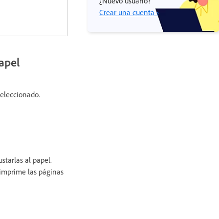
¿Nuevo usuario?
Crear una cuenta ›
apel
seleccionado.
tarlas al papel.
 imprime las páginas