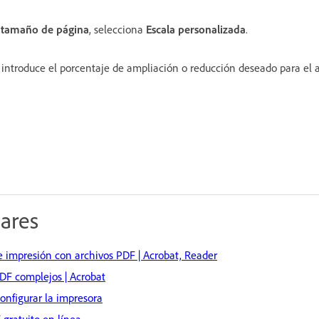
y tamaño de página
, selecciona
Escala personalizada
.
 introduce el porcentaje de ampliación o reducción deseado para el 
lares
 impresión con archivos PDF | Acrobat, Reader
DF complejos | Acrobat
onfigurar la impresora