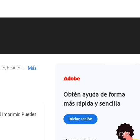
 9, Reader X
Más
Obtén ayuda de forma
más rápida y sencilla
l imprimir. Puedes
Iniciar sesión