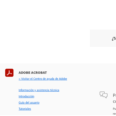
¿T
ADOBE ACROBAT
< Visitar el Centro de ayuda de Adobe
Información y asistencia técnica
P
Introducción
c
Guía del usuario
Tutoriales
Pu
re