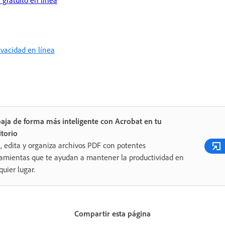
 gratuito en línea
rivacidad en línea
aja de forma más inteligente con Acrobat en tu
itorio
, edita y organiza archivos PDF con potentes
amientas que te ayudan a mantener la productividad en
quier lugar.
Compartir esta página