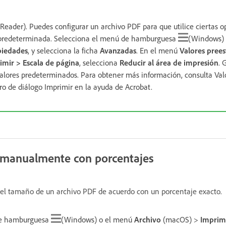
Reader). Puedes configurar un archivo PDF para que utilice ciertas o
predeterminada. Selecciona el menú de hamburguesa
(Windows) 
piedades
, y selecciona la ficha
Avanzadas
. En el menú
Valores prees
imir > Escala de página
, selecciona
Reducir al área de impresión
. 
valores predeterminados. Para obtener más información, consulta Val
ro de diálogo Imprimir en la ayuda de Acrobat.
a manualmente con porcentajes
r el tamaño de un archivo PDF de acuerdo con un porcentaje exacto.
de hamburguesa
(Windows) o el menú
Archivo
(macOS) >
Imprim