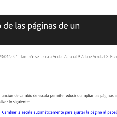
o de las páginas de un
23/04/2024
|
También se aplica a Adobe Acrobat 9, Adobe Acrobat X, Reader, Reader
 función de cambio de escala permite reducir o ampliar las páginas a
lizar lo siguiente:
Cambiar la escala automáticamente para ajustar la página al papel