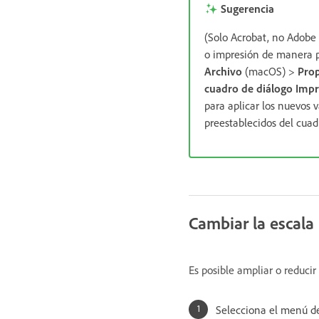
Sugerencia
(Solo Acrobat, no Adobe 
o impresión de manera 
Archivo
(macOS) >
Pro
cuadro de diálogo Impr
para aplicar los nuevos 
preestablecidos del cuad
Cambiar la escal
Es posible ampliar o reduci
Selecciona el menú 