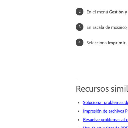
En el menú
Gestión 
En Escala de mosaico,
Selecciona
Imprimir
.
Recursos simi
Solucionar problemas de
Impresión de archivos P
Resuelve problemas al c