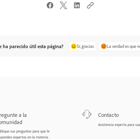
e ha parecido útil esta página?
Sí, gracias
La verdad es que n
regunte a la
Contacto
omunidad
Asistencia experta para su
blique sus preguntas para que le
spondan expertos en la materia.