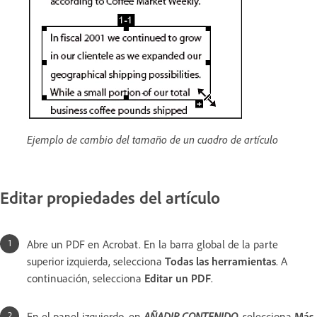
Ejemplo de cambio del tamaño de un cuadro de artículo
Editar propiedades del artículo
Abre un PDF en Acrobat. En la barra global de la parte
superior izquierda, selecciona
Todas las herramientas
. A
continuación, selecciona
Editar un PDF
.
En el panel izquierdo, en
AÑADIR CONTENIDO
, selecciona
Más