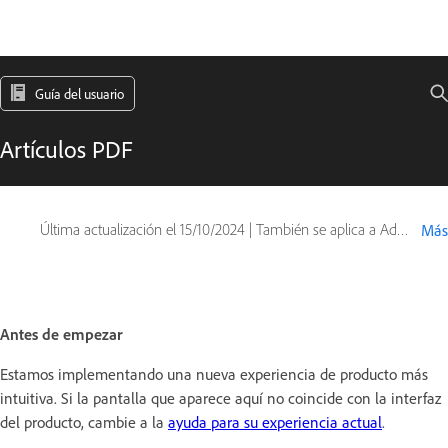
Guía del usuario
Artículos PDF
Última actualización el
15/10/2024
|
También se aplica a Adobe Acrobat 2017, Adobe Acrobat 2020
Más
Antes de empezar
Estamos implementando una nueva experiencia de producto más
intuitiva. Si la pantalla que aparece aquí no coincide con la interfaz
del producto, cambie a la
ayuda para su experiencia actual
.