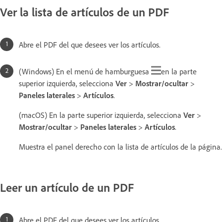
Ver la lista de artículos de un PDF
Abre el PDF del que desees ver los artículos.
(Windows) En el menú de hamburguesa
en la parte
superior izquierda, selecciona
Ver
>
Mostrar/ocultar
>
Paneles laterales
>
Artículos
.
(macOS) En la parte superior izquierda, selecciona
Ver
>
Mostrar/ocultar
>
Paneles laterales
>
Artículos
.
Muestra el panel derecho con la lista de artículos de la página.
Leer un artículo de un PDF
Abre el PDF del que desees ver los artículos.