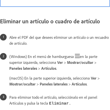
Eliminar un artículo o cuadro de artículo
Abre el PDF del que desees eliminar un artículo o un recuadro
de artículo.
(Windows) En el menú de hamburguesa
en la parte
superior izquierda, selecciona
Ver
>
Mostrar/ocultar
>
Paneles laterales
>
Artículos
.
(macOS) En la parte superior izquierda, selecciona
Ver
>
Mostrar/ocultar
>
Paneles laterales
>
Artículos
.
Para eliminar todo el artículo, selecciónalo en el panel
Artículos y pulsa la tecla
Eliminar.