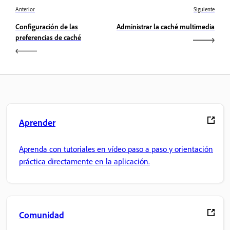
Anterior
Siguiente
Configuración de las
Administrar la caché multimedia
preferencias de caché
Aprender
Aprenda con tutoriales en vídeo paso a paso y orientación
práctica directamente en la aplicación.
Comunidad