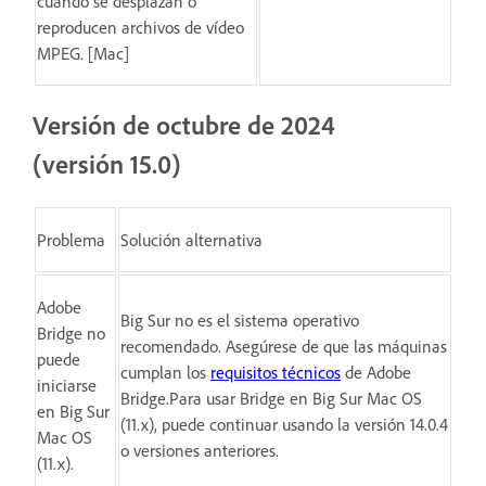
cuando se desplazan o
reproducen archivos de vídeo
MPEG. [Mac]
Versión de octubre de 2024
(versión 15.0)
Problema
Solución alternativa
Adobe
Big Sur no es el sistema operativo
Bridge no
recomendado. Asegúrese de que las máquinas
puede
cumplan los
requisitos técnicos
de Adobe
iniciarse
Bridge.Para usar Bridge en Big Sur Mac OS
en Big Sur
(11.x), puede continuar usando la versión 14.0.4
Mac OS
o versiones anteriores.
(11.x).