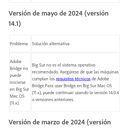
Versión de mayo de 2024 (versión
14.1)
Problema
Solución alternativa
Adobe
Big Sur no es el sistema operativo
Bridge no
recomendado. Asegúrese de que las máquinas
puede
cumplan los
requisitos técnicos
de Adobe
iniciarse
Bridge.Para usar Bridge en Big Sur Mac OS
en Big Sur
(11.x), puede continuar usando la versión 14.0.4
Mac OS
o versiones anteriores.
(11.x).
Versión de marzo de 2024 (versión