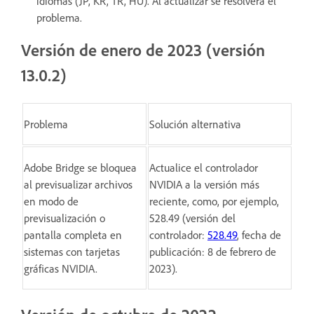
idiomas (JP, KR, TR, HU). Al actualizar se resolverá el
problema.
Versión de enero de 2023 (versión
13.0.2)
Problema
Solución alternativa
Adobe Bridge se bloquea
Actualice el controlador
al previsualizar archivos
NVIDIA a la versión más
en modo de
reciente, como, por ejemplo,
previsualización o
528.49 (versión del
pantalla completa en
controlador:
528.49
, fecha de
sistemas con tarjetas
publicación: 8 de febrero de
gráficas NVIDIA.
2023).