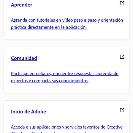
Aprender
Aprenda con tutoriales en vídeo paso a paso y orientación
práctica directamente en la aplicación.
Comunidad
Participe en debates, encuentre respuestas, aprenda de
expertos y comparta sus conocimientos.
Inicio de Adobe
Acceda a sus aplicaciones y servicios favoritos de Creative