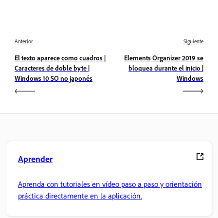
Anterior
Siguiente
El texto aparece como cuadros |
Elements Organizer 2019 se
Caracteres de doble byte |
bloquea durante el inicio |
Windows 10 SO no japonés
Windows
Aprender
Aprenda con tutoriales en vídeo paso a paso y orientación
práctica directamente en la aplicación.