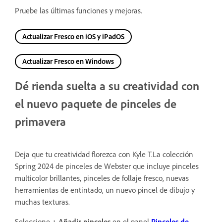
Pruebe las últimas funciones y mejoras.
Actualizar Fresco en iOS y iPadOS
Actualizar Fresco en Windows
Dé rienda suelta a su creatividad con
el nuevo paquete de pinceles de
primavera
Deja que tu creatividad florezca con Kyle T.La colección
Spring 2024 de pinceles de Webster que incluye pinceles
multicolor brillantes, pinceles de follaje fresco, nuevas
herramientas de entintado, un nuevo pincel de dibujo y
muchas texturas.
Seleccione
+ Añadir pinceles
en el panel
Pinceles de