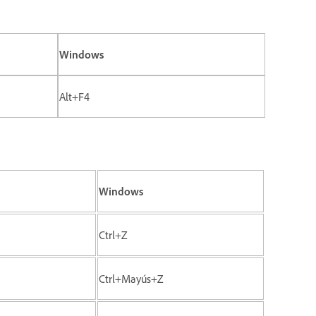
Windows
Alt+F4
Windows
Ctrl+Z
Ctrl+Mayús+Z