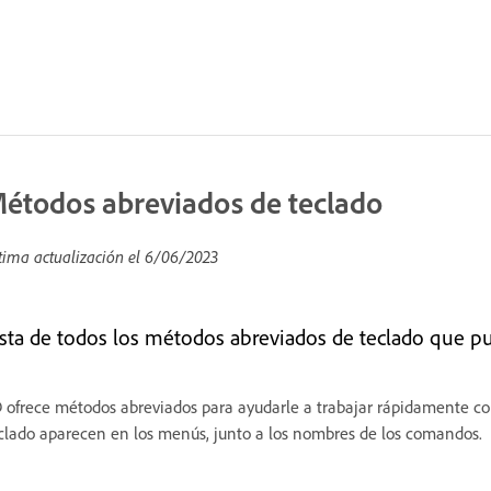
étodos abreviados de teclado
tima actualización el
6/06/2023
ista de todos los métodos abreviados de teclado que pu
 ofrece métodos abreviados para ayudarle a trabajar rápidamente 
clado aparecen en los menús, junto a los nombres de los comandos.