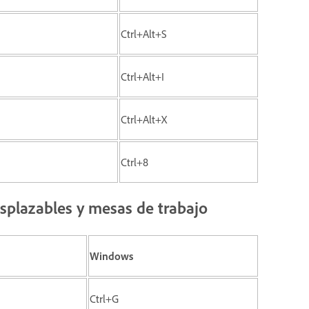
Ctrl+Alt+S
Ctrl+Alt+I
Ctrl+Alt+X
Ctrl+8
esplazables y mesas de trabajo
Windows
Ctrl+G