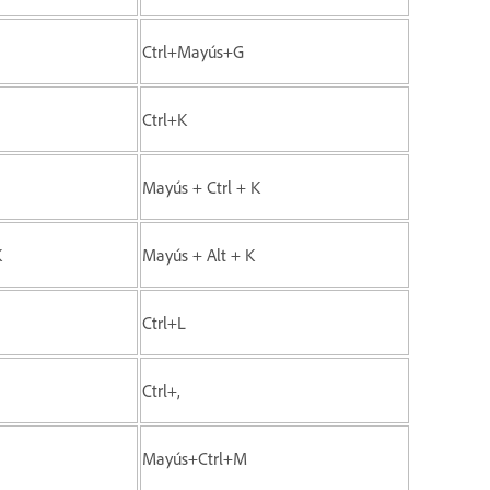
Ctrl+Mayús+G
Ctrl+K
Mayús + Ctrl + K
K
Mayús + Alt + K
Ctrl+L
Ctrl+,
Mayús+Ctrl+M