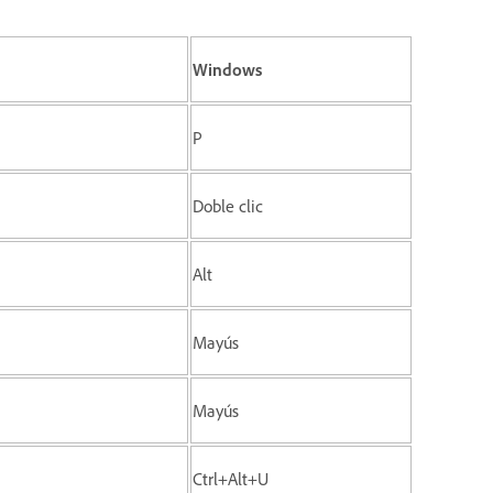
Windows
P
Doble clic
Alt
Mayús
Mayús
Ctrl+Alt+U