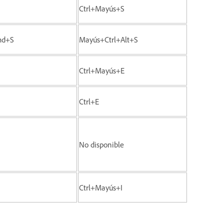
Ctrl+Mayús+S
md+S
Mayús+Ctrl+Alt+S
Ctrl+Mayús+E
Ctrl+E
No disponible
Ctrl+Mayús+I