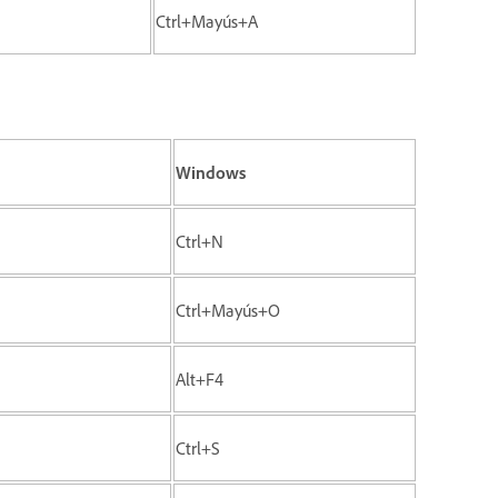
Ctrl+Mayús+A
Windows
Ctrl+N
Ctrl+Mayús+O
Alt+F4
Ctrl+S