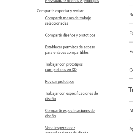
Previsualizar diseños y prototipos
Compartir, exportar y revisar
R
Compartir mesas de trabajo
seleccionadas
F
Compartir diseños y prototipos
Establecer permisos de acceso
E
para enlaces compartibles
Trabajar con prototipos
C
compartidos en XD
Revisar prototipos
T
Trabajar con especificaciones de
diseño
M
Compartir especificaciones de
diseño
Ver e inspeccionar
A
especificaciones de diseño