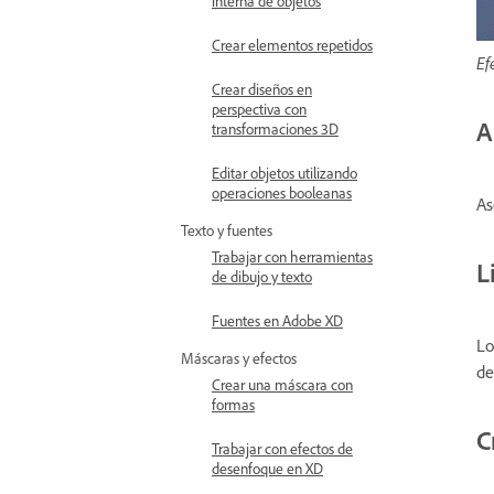
interna de objetos
Crear elementos repetidos
Ef
Crear diseños en
perspectiva con
A
transformaciones 3D
Editar objetos utilizando
operaciones booleanas
As
Texto y fuentes
Trabajar con herramientas
L
de dibujo y texto
Fuentes en Adobe XD
Lo
Máscaras y efectos
de
Crear una máscara con
formas
C
Trabajar con efectos de
desenfoque en XD