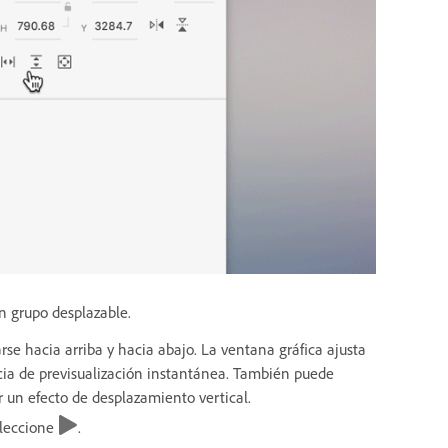
un grupo desplazable.
rse hacia arriba y hacia abajo. La ventana gráfica ajusta
ia de previsualización instantánea. También puede
r un efecto de desplazamiento vertical.
eleccione
.