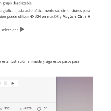
un grupo desplazable.
na gráfica ajusta automáticamente sus dimensiones para
bién puede utilizar
⇧⌘H
en macOS y
Mayús + Ctrl + H
, seleccione
.
 esta ilustración animada y siga estos pasos para