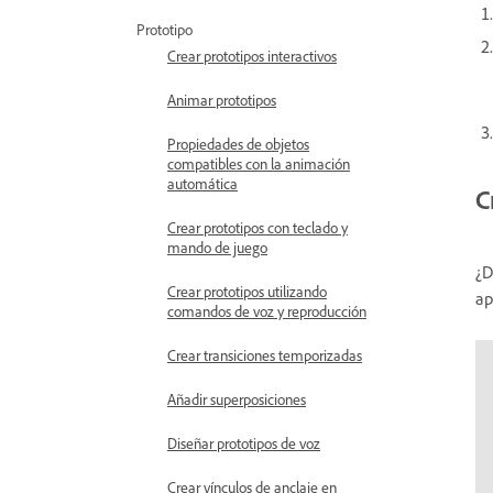
Prototipo
Crear prototipos interactivos
Animar prototipos
Propiedades de objetos
compatibles con la animación
automática
C
Crear prototipos con teclado y
mando de juego
¿D
Crear prototipos utilizando
ap
comandos de voz y reproducción
Crear transiciones temporizadas
Añadir superposiciones
Diseñar prototipos de voz
Crear vínculos de anclaje en