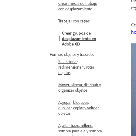
de
Crear mesas de trabajo
re
con desplazamiento
Trabajar con capas
Co
ho
Crear grupos de
desplazamiento en
Adobe XD
Formas, objetos y trazados
Seleccionar,
redimensionar y rotar
objetos
Mover, alinear, distribuir y
organizar objetos
Agrupar, bloquear,
duplicar, copiar y voltear
objetos
Ajustar trazo, relleno,
sombra paralela y sombra