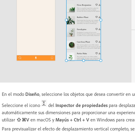
En el modo
Diseño
, seleccione los objetos que desea convertir en 
Seleccione el icono
del
Inspector de propiedades
para desplaza
automáticamente sus dimensiones para proporcionar una experienc
utilizar
⇧⌘V
en macOS y
Mayús + Ctrl + V
en Windows
para crea
Para previsualizar el efecto de desplazamiento vertical completo, s