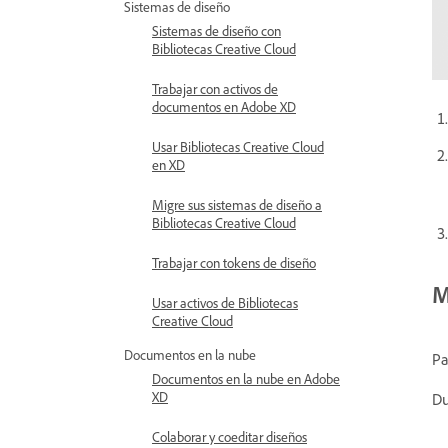
Sistemas de diseño
Sistemas de diseño con
Bibliotecas Creative Cloud
Trabajar con activos de
documentos en Adobe XD
Usar Bibliotecas Creative Cloud
en XD
Migre sus sistemas de diseño a
Bibliotecas Creative Cloud
Trabajar con tokens de diseño
M
Usar activos de Bibliotecas
Creative Cloud
Documentos en la nube
Pa
Documentos en la nube en Adobe
XD
Du
Colaborar y coeditar diseños