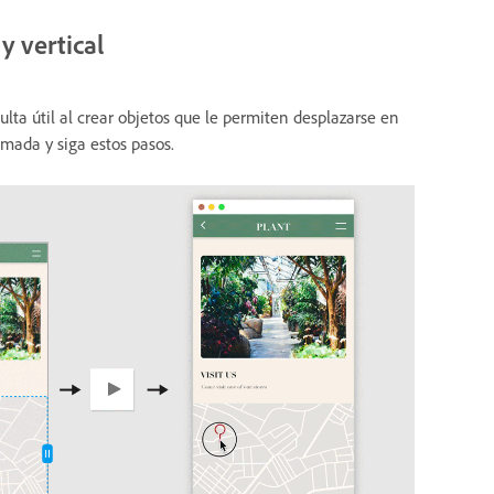
y vertical
lta útil al crear objetos que le permiten desplazarse en
imada y siga estos pasos.