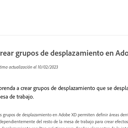
rear grupos de desplazamiento en Ad
tima actualización el
10/02/2023
prenda a crear grupos de desplazamiento que se despla
esa de trabajo.
s grupos de desplazamiento en Adobe XD permiten definir áreas den
dependientemente del resto de la mesa de trabajo para crear efectos