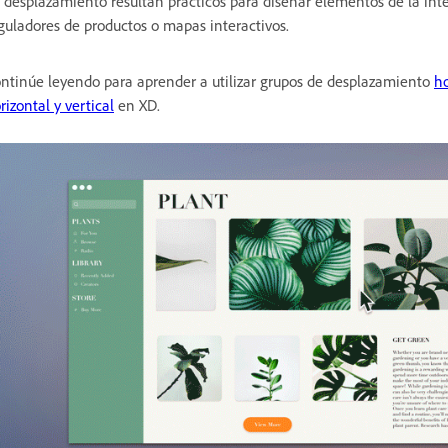
 desplazamiento resultan prácticos para diseñar elementos de la int
guladores de productos o mapas interactivos.
ntinúe leyendo para aprender a utilizar grupos de desplazamiento
ho
rizontal y vertical
en XD.