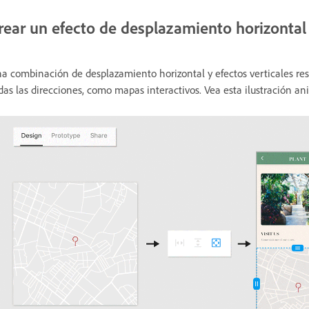
rear un efecto de desplazamiento horizontal 
a combinación de desplazamiento horizontal y efectos verticales resu
das las direcciones, como mapas interactivos. Vea esta ilustración an