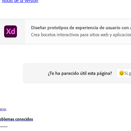
Notas de la versión
Diseñar prototipos de experiencia de usuario co
Crea bocetos interactivos para sitios web y aplicacio
¿Te ha parecido útil esta página?
Sí, 
erior
oblemas conocidos