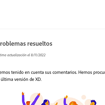
roblemas resueltos
tima actualización el
8/11/2022
emos tenido en cuenta sus comentarios. Hemos procura
a última versión de XD.