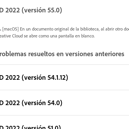
D 2022 (versión 55.0)
[macOS] En un documento original de la biblioteca, al abrir otro 
eative Cloud se abre como una pantalla en blanco.
roblemas resueltos en versiones anteriores
D 2022 (versión 54.1.12)
D 2022 (versión 54.0)
D 2022 (versión 51.0)