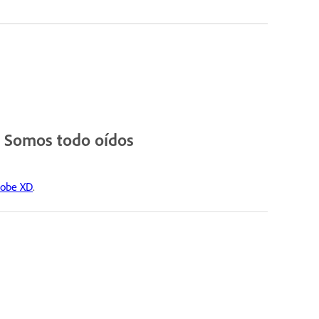
? Somos todo oídos
dobe XD
.