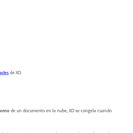
ades
de XD.
como
de un documento en la nube, XD se congela cuando