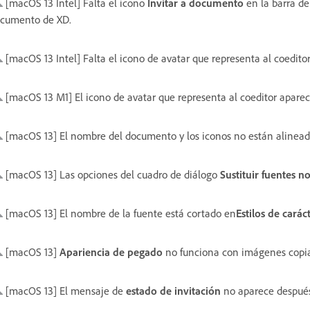
[macOS 13 Intel] Falta el icono
Invitar a documento
en la barra de 
cumento de XD.
[macOS 13 Intel] Falta el icono de avatar que representa al coeditor 
[macOS 13 M1] El icono de avatar que representa al coeditor apare
[macOS 13] El nombre del documento y los iconos no están alineado
[macOS 13] Las opciones del cuadro de diálogo
Sustituir fuentes n
[macOS 13] El nombre de la fuente está cortado en
Estilos de carác
[macOS 13]
Apariencia de pegado
no funciona con imágenes copia
[macOS 13] El mensaje de
estado de invitación
no aparece después 