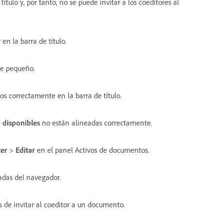
título y, por tanto, no se puede invitar a los coeditores al
en la barra de título.
ce pequeño.
s correctamente en la barra de título.
o disponibles
no están alineadas correctamente.
ter
>
Editar
en el panel Activos de documentos.
das del navegador.
de invitar al coeditor a un documento.