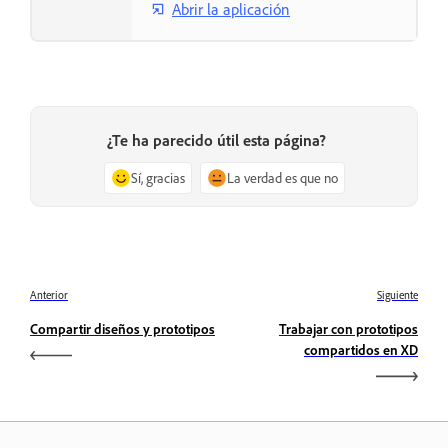
Abrir la aplicación
¿Te ha parecido útil esta página?
Sí, gracias
La verdad es que no
Anterior
Siguiente
Compartir diseños y prototipos
Trabajar con prototipos
compartidos en XD