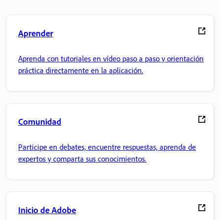
Aprender
Aprenda con tutoriales en vídeo paso a paso y orientación
práctica directamente en la aplicación.
Comunidad
Participe en debates, encuentre respuestas, aprenda de
expertos y comparta sus conocimientos.
Inicio de Adobe