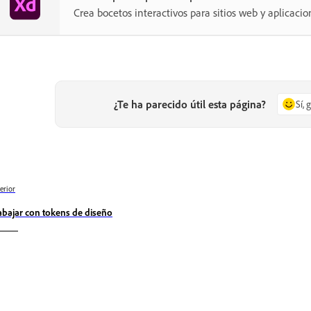
Crea bocetos interactivos para sitios web y aplicacio
¿Te ha parecido útil esta página?
Sí, 
erior
abajar con tokens de diseño