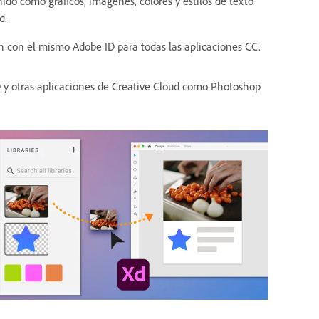
ido como gráficos, imágenes, colores y estilos de texto
d.
ón con el mismo Adobe ID para todas las aplicaciones CC.
 XD y otras aplicaciones de Creative Cloud como Photoshop