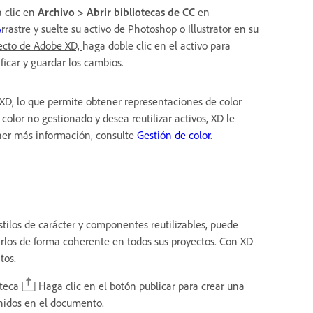
 clic en
Archivo > Abrir bibliotecas de CC
en
A
rrastre y suelte su activo de Photoshop o Illustrator en su
ecto de Adobe XD,
haga doble clic en el activo para
ficar y guardar los cambios.
XD, lo que permite obtener representaciones de color
olor no gestionado y desea reutilizar activos, XD le
ener más información, consulte
Gestión de color
.
tilos de carácter y componentes reutilizables, puede
arlos de forma coherente en todos sus proyectos. Con XD
ntos.
oteca
Haga clic en el botón publicar para crear una
finidos en el documento.