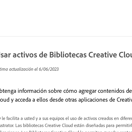
sar activos de Bibliotecas Creative Clo
tima actualización el
6/06/2023
btenga información sobre cómo agregar contenidos de 
oud y acceda a ellos desde otras aplicaciones de Creativ
 le facilita a usted y a sus equipos el uso de activos creados en dif
lustrator. Las bibliotecas Creative Cloud están diseñadas para permiti