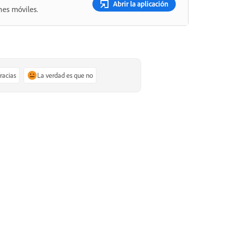
Abrir la aplicación
nes móviles.
gracias
La verdad es que no