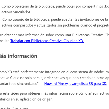
Como propietario de la biblioteca, puede optar por compartir los 
activos vinculados.
Como usuario de la biblioteca, puede aceptar las invitaciones de la b
activos compartidos y actualizarlos sin problemas cuando el propiet
ra obtener más información sobre cómo usar Bibliotecas Creative Clo
nsulte
Trabajar con Bibliotecas Creative Cloud en XD.
ás información
omo XD está perfectamente integrado en el ecosistema de Adobe, muc
eative Cloud no solo para guardar activos que han creado en otras ap
ardar todo sincronizado" —
Howard Pinsky, evangelista SR para XD.
a este vídeo para obtener más información sobre cómo añadir activos 
itarlos en su aplicación de origen.
ración: 2 minutos.