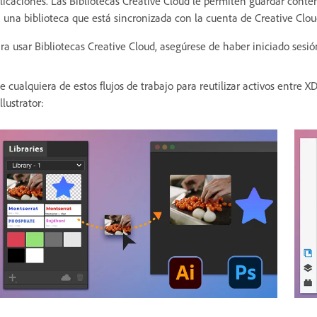
licaciones. Las Bibliotecas Creative Cloud le permiten guardar conten
 una biblioteca que está sincronizada con la cuenta de Creative Clou
ra usar Bibliotecas Creative Cloud, asegúrese de haber iniciado sesi
e cualquiera de estos flujos de trabajo para reutilizar activos entre
Illustrator: