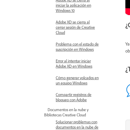
iniciar la aplicación en
Windows 10
Adobe XD se cierra al
¿
cerrar sesión de Creative
Cloud
Ya
Problema con el estado de
suscripción en Windows
ob
Error al intentar iniciar
Adobe XD en Windows
¿
Cómo generar volcados en
un equipo Windows
Compartir registros de
bloqueo con Adobe
Documentos en la nube y
Bibliotecas Creative Cloud
Solucionar problemas con
documentos en la nube de