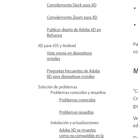
Complemento Slack para XD
Complemento Zoom para XD
Publicar diseño de Adobe XD en
Behance
Pa
XD para iOS y Android
co
Vista previa en dispositivos
móviles
M
Preguntas frecuentes de Adobe
XD para dispositivos móviles
Solución de problemas
"C
Problemas conocidos y resueltos
Cr
Problemas conocidos
gu
Problemas resueltos
Ve
Instalación y actualizaciones
ed
Adobe XD se muestra
como no compatible en la
Du