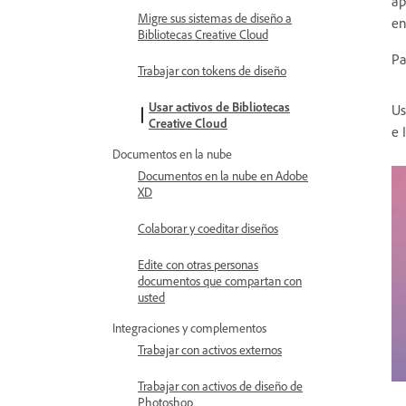
ap
Migre sus sistemas de diseño a
en
Bibliotecas Creative Cloud
Pa
Trabajar con tokens de diseño
Usar activos de Bibliotecas
Us
Creative Cloud
e 
Documentos en la nube
Documentos en la nube en Adobe
XD
Colaborar y coeditar diseños
Edite con otras personas
documentos que compartan con
usted
Integraciones y complementos
Trabajar con activos externos
Trabajar con activos de diseño de
Photoshop