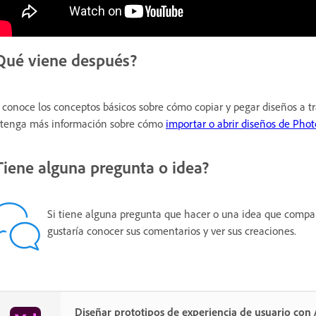
Qué viene después?
 conoce los conceptos básicos sobre cómo copiar y pegar diseños a t
tenga más información sobre cómo
importar o abrir diseños de Pho
Tiene alguna pregunta o idea?
Si tiene alguna pregunta que hacer o una idea que compart
gustaría conocer sus comentarios y ver sus creaciones.
Diseñar prototipos de experiencia de usuario co