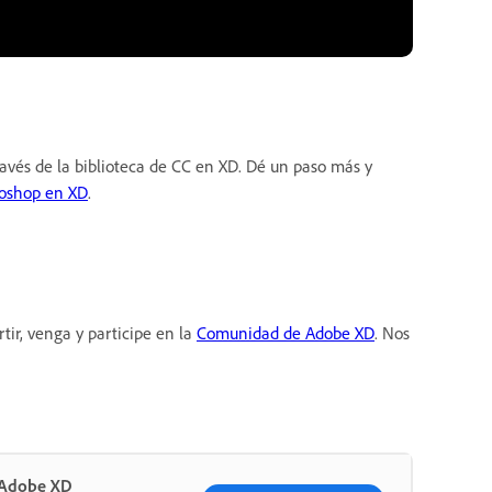
ravés de la biblioteca de CC en XD. Dé un paso más y
toshop en XD
.
ir, venga y participe en la
Comunidad de Adobe XD
. Nos
n Adobe XD