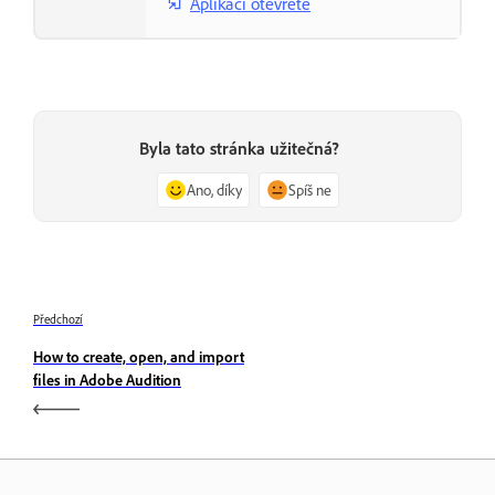
Aplikaci otevřete
Byla tato stránka užitečná?
Ano, díky
Spíš ne
Předchozí
How to create, open, and import
files in Adobe Audition