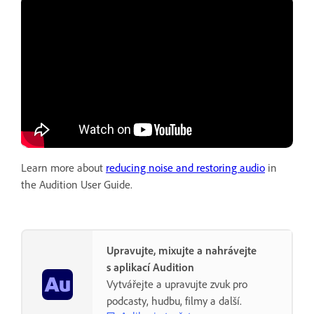
Learn more about
reducing noise and restoring audio
in
the Audition User Guide.
Upravujte, mixujte a nahrávejte
s aplikací Audition
Vytvářejte a upravujte zvuk pro
podcasty, hudbu, filmy a další.