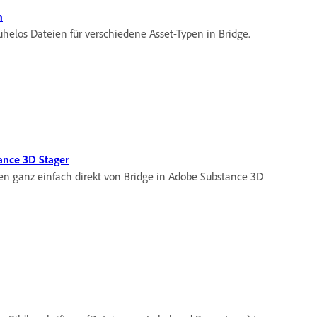
n
elos Dateien für verschiedene Asset-Typen in Bridge.
ance 3D Stager
ien ganz einfach direkt von Bridge in Adobe Substance 3D