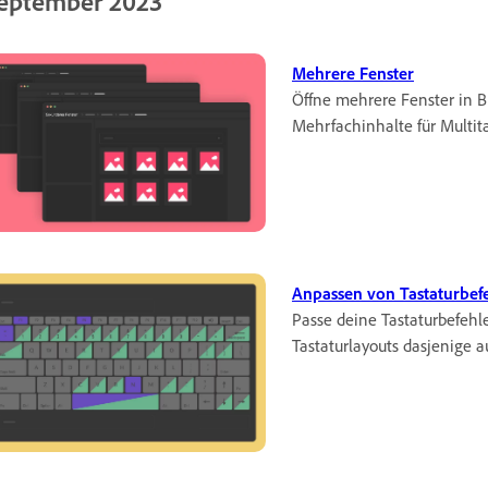
eptember 2023
Mehrere Fenster
Öffne mehrere Fenster in Br
Mehrfachinhalte für Multita
Anpassen von Tastaturbef
Passe deine Tastaturbefehl
Tastaturlayouts dasjenige 