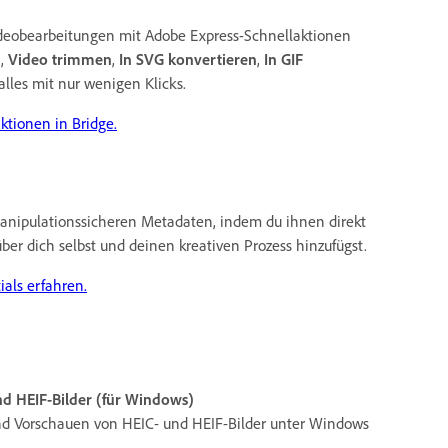
ideobearbeitungen mit Adobe Express-Schnellaktionen
n
,
Video trimmen
,
In SVG konvertieren
,
In GIF
alles mit nur wenigen Klicks.
ktionen in Bridge.
anipulationssicheren Metadaten, indem du ihnen direkt
ber dich selbst und deinen kreativen Prozess hinzufügst.
als erfahren.
nd HEIF-Bilder (für Windows)
nd Vorschauen von HEIC- und HEIF-Bilder unter Windows