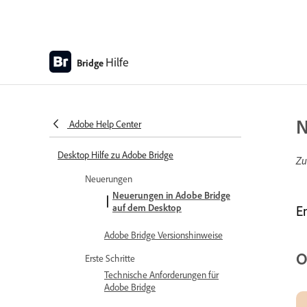
Hilfe
Bridge
N
Adobe Help Center
Desktop Hilfe zu Adobe Bridge
Zu
Neuerungen
Neuerungen in Adobe Bridge
auf dem Desktop
E
Adobe Bridge Versionshinweise
O
Erste Schritte
Technische Anforderungen für
Adobe Bridge