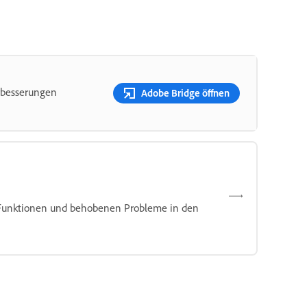
rbesserungen
Adobe Bridge öffnen
 Funktionen und behobenen Probleme in den