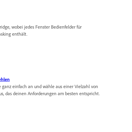
idge, wobei jedes Fenster Bedienfelder für
sking enthält.
ehlen
e ganz einfach an und wähle aus einer Vielzahl von
aus, das deinen Anforderungen am besten entspricht.