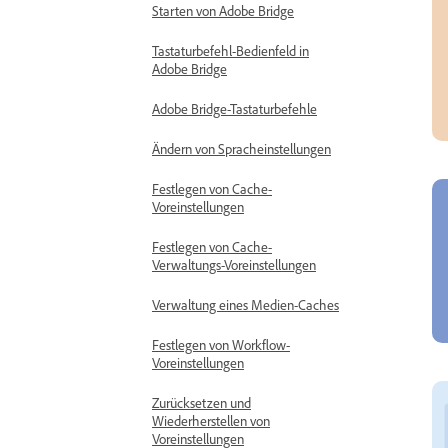
Starten von Adobe Bridge
Tastaturbefehl-Bedienfeld in
Adobe Bridge
Adobe Bridge-Tastaturbefehle
Ändern von Spracheinstellungen
Festlegen von Cache-
Voreinstellungen
Festlegen von Cache-
Verwaltungs-Voreinstellungen
Verwaltung eines Medien-Caches
Festlegen von Workflow-
Voreinstellungen
Zurücksetzen und
Wiederherstellen von
Voreinstellungen