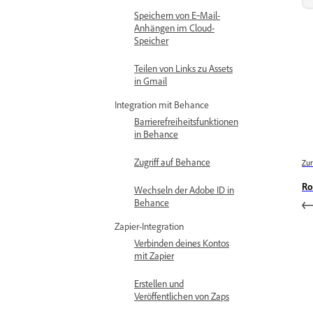
Speichern von E‑Mail-
Anhängen im Cloud-
Speicher
Teilen von Links zu Assets
in Gmail
Integration mit Behance
Barrierefreiheitsfunktionen
in Behance
Zugriff auf Behance
Zur
Ro
Wechseln der Adobe ID in
Behance
Zapier-Integration
Verbinden deines Kontos
mit Zapier
Erstellen und
Veröffentlichen von Zaps