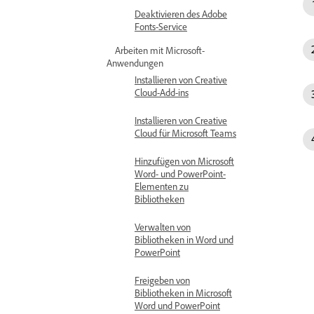
Deaktivieren des Adobe
Fonts-Service
Arbeiten mit Microsoft-
Anwendungen
Installieren von Creative
Cloud-Add-ins
Installieren von Creative
Cloud für Microsoft Teams
Hinzufügen von Microsoft
Word- und PowerPoint-
Elementen zu
Bibliotheken
Verwalten von
Bibliotheken in Word und
PowerPoint
Freigeben von
Bibliotheken in Microsoft
Word und PowerPoint