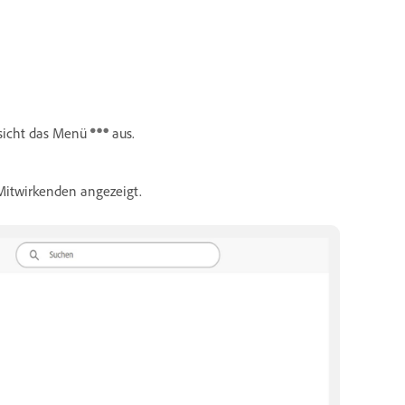
nsicht das Menü
aus.
 Mitwirkenden angezeigt.