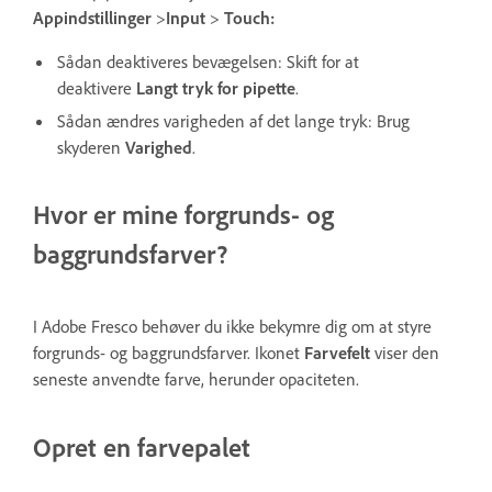
Appindstillinger
>
Input
>
Touch:
Sådan deaktiveres bevægelsen: Skift for at
deaktivere
Langt tryk for pipette
.
Sådan ændres varigheden af det lange tryk: Brug
skyderen
Varighed
.
Hvor er mine forgrunds- og
baggrundsfarver?
I Adobe Fresco behøver du ikke bekymre dig om at styre
forgrunds- og baggrundsfarver. Ikonet
Farvefelt
viser den
seneste anvendte farve, herunder opaciteten.
Opret en farvepalet