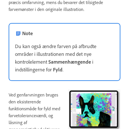
præcis omfarvning, mens du bevarer det tilsigtede
farvemønster i den originale illustration.
Note
Du kan også ændre farven på afbrudte
områder i illustrationen med det nye
kontrolelement
Sammenhængende
i
indstillingerne for
Fyld
.
Ved genfarvningen bruges
den eksisterende
funktionsmåde for fyld med
farvetoleranceværdi, og
låsning af