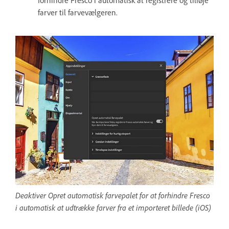
forhindre Fresco i automatisk at registrere og tilføje
farver til farvevælgeren.
Deaktiver Opret automatisk farvepalet for at forhindre Fresco
i automatisk at udtrække farver fra et importeret billede (iOS)