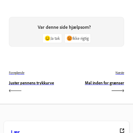
Var denne side hjælpsom?
Ja tak
Ikke rigtig
Foregående
Næste
Juster pennens trykkurve
Mal inden for grænser
Lær