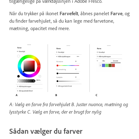
tilgængelige på værktøjslinjen i Adobe Fresco.
Når du trykker på ikonet
Farvefelt
, åbnes panelet
Farve
, og
du finder farvehjulet, så du kan lege med farvetone,
mætning, opacitet med mere.
A: Vælg en farve fra farvehjulet B. Juster nuance, mætning og
lysstyrke C. Vælg en farve, der er brugt for nylig
Sådan vælger du farver