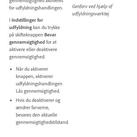
gennemsigtighed aktiveres
Genfarv ved hjælp af
for udfyldningshandlingen.
udfyldningsværktøj
I
Indstillinger for
udfyldning
kan du trykke
på skifteknappen
Bevar
gennemsigtighed
for at
aktivere eller deaktivere
gennemsigtighed.
Når du aktiverer
knappen, aktiverer
udfyldningshandlingen
Lås gennemsigtighed.
Hvis du deaktiverer og
ændrer farverne,
bevares den aktuelle
gennemsigtighedstilstand.