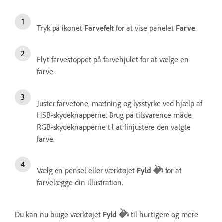
Tryk på ikonet
Farvefelt
for at vise panelet
Farve
.
Flyt farvestoppet på farvehjulet for at vælge en
farve.
Juster farvetone, mætning og lysstyrke ved hjælp af
HSB-skydeknapperne. Brug på tilsvarende måde
RGB-skydeknapperne til at finjustere den valgte
farve.
Vælg en pensel eller værktøjet
Fyld
for at
farvelægge din illustration.
Du kan nu bruge værktøjet
Fyld
til hurtigere og mere