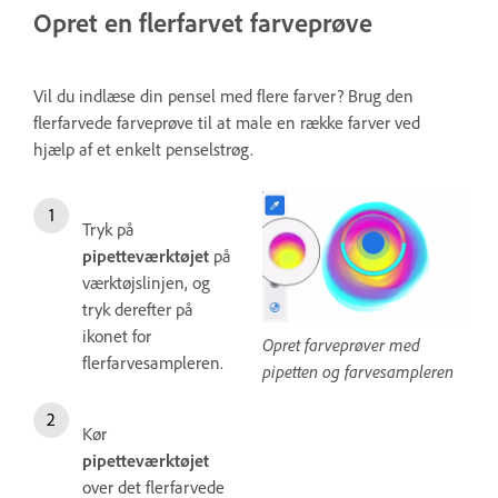
Opret en flerfarvet farveprøve
Vil du indlæse din pensel med flere farver? Brug den
flerfarvede farveprøve til at male en række farver ved
hjælp af et enkelt penselstrøg.
Tryk på
pipetteværktøjet
på
værktøjslinjen, og
tryk derefter på
ikonet for
Opret farveprøver med
flerfarvesampleren.
pipetten og farvesampleren
Kør
pipetteværktøjet
over det flerfarvede