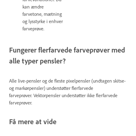
kan ændre
farvetone, mætning
og lysstyrke i enhver
farveprøve.
Fungerer flerfarvede farveprøver med
alle typer pensler?
Alle live-pensler og de fleste pixelpensler (undtagen skitse-
og markørpensler) understøtter flerfarvede
farveprøver. Vektorpensler understøtter ikke flerfarvede
farveprøver.
Få mere at vide