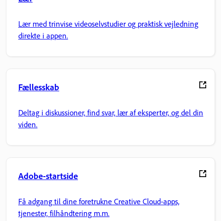
Lær med trinvise videoselvstudier og praktisk vejledning
direkte i appen.
Fællesskab
Deltag i diskussioner, find svar, lær af eksperter, og del din
viden.
Adobe-startside
Få adgang til dine foretrukne Creative Cloud-apps,
tjenester, filhåndtering m.m.