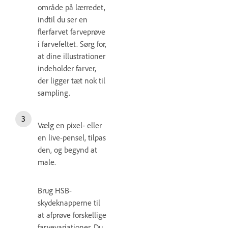
område på lærredet,
indtil du ser en
flerfarvet farveprøve
i farvefeltet. Sørg for,
at dine illustrationer
indeholder farver,
der ligger tæt nok til
sampling.
Vælg en pixel- eller
en live-pensel, tilpas
den, og begynd at
male.
Brug HSB-
skydeknapperne til
at afprøve forskellige
farvevariationer. Du