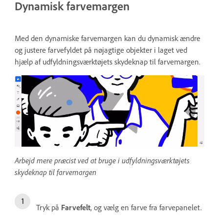
Dynamisk farvemargen
Med den dynamiske farvemargen kan du dynamisk ændre
og justere farvefyldet på nøjagtige objekter i laget ved
hjælp af udfyldningsværktøjets skydeknap til farvemargen.
Arbejd mere præcist ved at bruge i udfyldningsværktøjets
skydeknap til farvemargen
Tryk på
Farvefelt
, og vælg en farve fra farvepanelet.