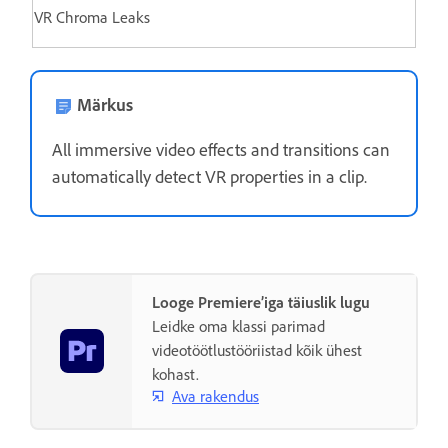
VR Chroma Leaks
Märkus
All immersive video effects and transitions can
automatically detect VR properties in a clip.
Looge Premiere’iga täiuslik lugu
Leidke oma klassi parimad
videotöötlustööriistad kõik ühest
kohast.
Ava rakendus