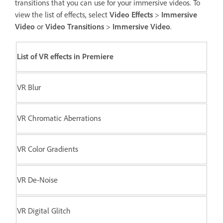
transitions that you can use for your immersive videos. To
view the list of effects, select
Video Effects
>
Immersive
Video
or
Video Transitions
>
Immersive Video
.
List of VR effects in Premiere
VR Blur
VR Chromatic Aberrations
VR Color Gradients
VR De-Noise
VR Digital Glitch