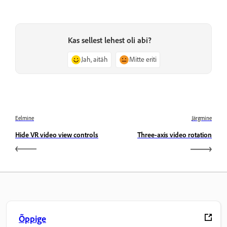
Kas sellest lehest oli abi?
Jah, aitäh
Mitte eriti
Eelmine
Järgmine
Hide VR video view controls
Three-axis video rotation
Õppige