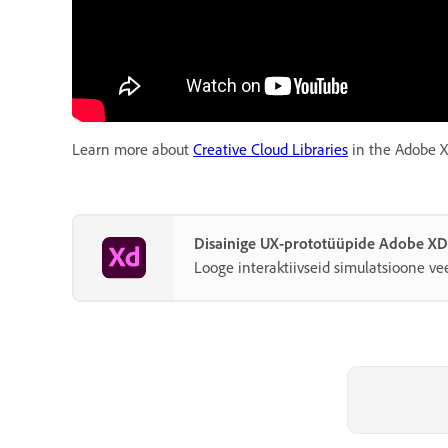
Learn more about
Creative Cloud Libraries
in the Adobe X
Disainige UX-prototüüpide Adobe XD 
Looge interaktiivseid simulatsioone vee