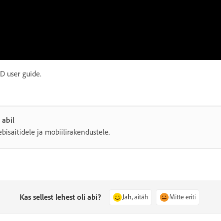
D user guide.
abil
bisaitidele ja mobiilirakendustele.
Kas sellest lehest oli abi?
Jah, aitäh
Mitte eriti