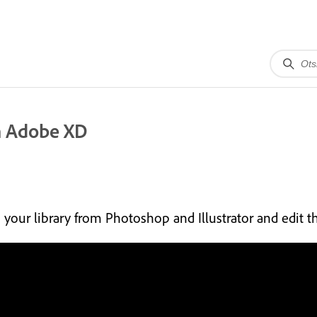
in Adobe XD
 your library from Photoshop and Illustrator and edit t