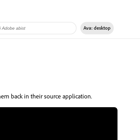
Ava:
desktop
hem back in their source application.