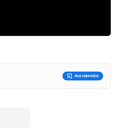
Ava rakendus