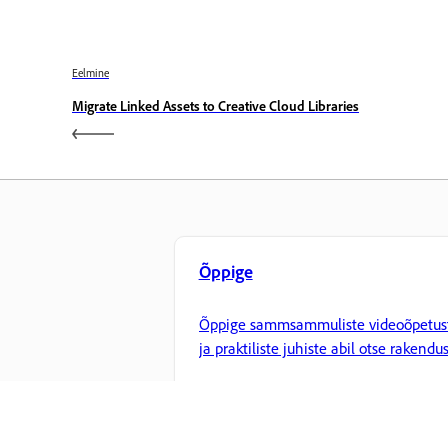
Eelmine
Migrate Linked Assets to Creative Cloud Libraries
Õppige
Õppige sammsammuliste videoõpetus
ja praktiliste juhiste abil otse rakendus