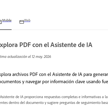
Mobile
Web
xplora PDF con el Asistente de IA
tima actualización el
12 may. 2026
xplora archivos PDF con el Asistente de IA para genera
ocumentos y navegar por información clave usando fue
 Asistente de IA proporciona respuestas completas e informativas a l
entes dentro del documento y sugiere preguntas de seguimiento basa