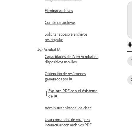
Eliminar archivos
Combinar archivos
Solicitar acceso a archivos
restringidos
Use Acrobat IA
Capacidades de IA en Acrobat en
dispositivos móviles
Obtención de resúmenes
generados por IA
Explora PDF con el Asistente
de IA
Administrar historial de chat
Usar comandos de voz para
interactuar con archivos PDF