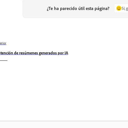
¿Te ha parecido útil esta página?
Sí, 
erior
tención de resúmenes generados por IA