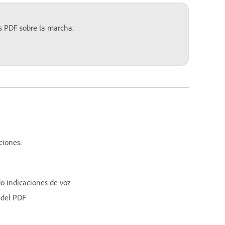
s PDF sobre la marcha.
ciones:
o indicaciones de voz
 del PDF