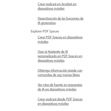
Crear podcast en Acrobat en
dispositivos móviles
Desactivación de las funciones de
IA generativa
Explorar PDF Spaces
Crear PDF Spaces en dispositivos
móviles
Usar el Asistente de IA
personalizado en PDF Spaces en
dispositivos móviles
Obtenga información rápida con
comandos de voz manos libres
Ver citas de fuente en respuestas
de IA en dispositivos móviles
Crear podcast desde PDF Spaces
en dispositivos móviles