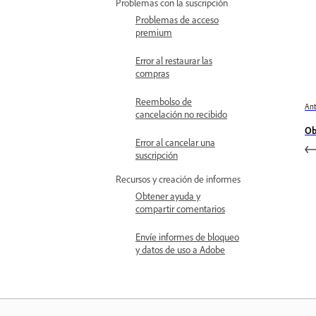
Problemas con la suscripción
Problemas de acceso
premium
Error al restaurar las
compras
Reembolso de
Ant
cancelación no recibido
Ob
Error al cancelar una
suscripción
Recursos y creación de informes
Obtener ayuda y
compartir comentarios
Envíe informes de bloqueo
y datos de uso a Adobe