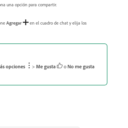
ona una opción para compartir.
one
Agregar
en el cuadro de chat y elija los
ás opciones
>
Me gusta
o
No me gusta