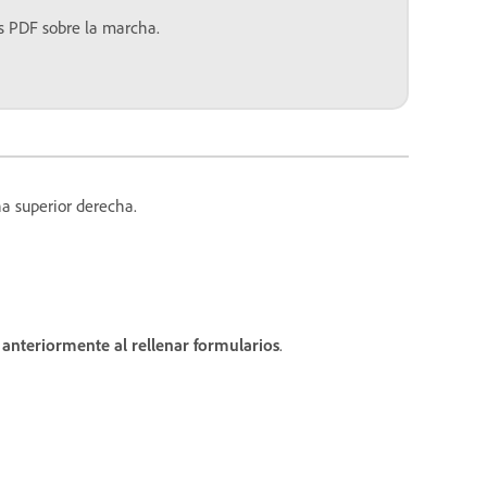
s PDF sobre la marcha.
na superior derecha.
s anteriormente al rellenar formularios
.