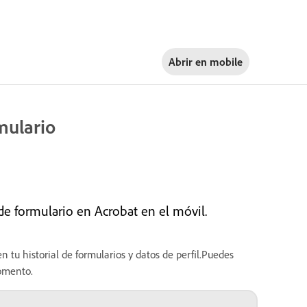
Abrir en
mobile
mulario
e formulario en Acrobat en el móvil.
 tu historial de formularios y datos de perfil.Puedes
momento.