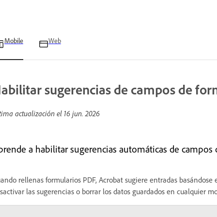
Mobile
Web
abilitar sugerencias de campos de for
tima actualización el
16 jun. 2026
prende a habilitar sugerencias automáticas de campos d
ando rellenas formularios PDF, Acrobat sugiere entradas basándose en
sactivar las sugerencias o borrar los datos guardados en cualquier 