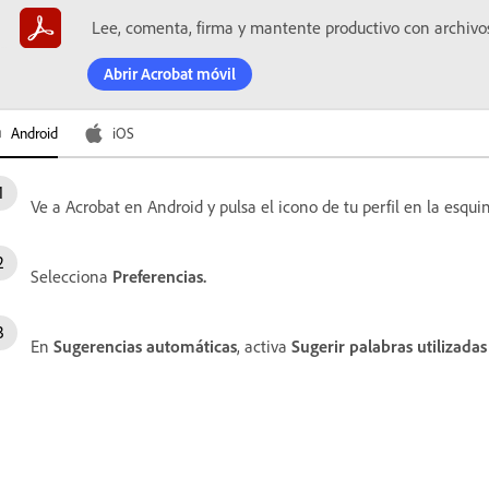
Lee, comenta, firma y mantente productivo con archivo
Abrir Acrobat móvil
Android
iOS
Ve a Acrobat en Android y pulsa el icono de tu perfil en la esqui
Selecciona
Preferencias.
En
Sugerencias automáticas
, activa
Sugerir palabras utilizada