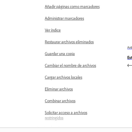
Añadir páginas como marcadores
Administrar marcadores
Ver índice
Restaurar archivos eliminados
Ant
Guardar una copia
Es
Cambiar el nombre de archivos
Cargar archivos locales
Eliminar archivos
Combinar archivos
Solicitar acceso a archivos
restringidos
Use Acrobat IA