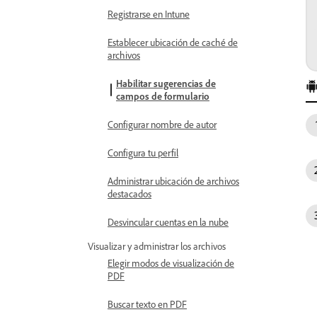
Registrarse en Intune
Establecer ubicación de caché de
archivos
Habilitar sugerencias de
campos de formulario
Configurar nombre de autor
Configura tu perfil
Administrar ubicación de archivos
destacados
Desvincular cuentas en la nube
Visualizar y administrar los archivos
Elegir modos de visualización de
PDF
Buscar texto en PDF