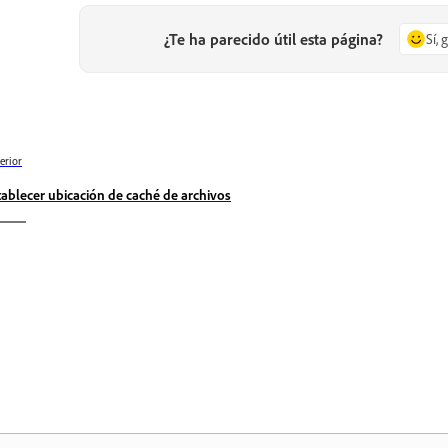
¿Te ha parecido útil esta página?
Sí, 
erior
tablecer ubicación de caché de archivos