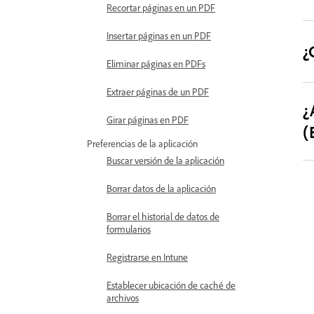
Recortar páginas en un PDF
Insertar páginas en un PDF
¿
Eliminar páginas en PDFs
Extraer páginas de un PDF
¿
Girar páginas en PDF
(
Preferencias de la aplicación
Buscar versión de la aplicación
Borrar datos de la aplicación
Borrar el historial de datos de
formularios
Registrarse en Intune
Establecer ubicación de caché de
archivos