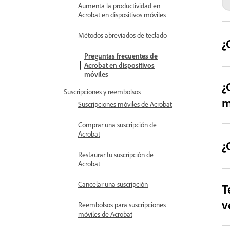
Aumenta la productividad en
Acrobat en dispositivos móviles
Métodos abreviados de teclado
¿
Preguntas frecuentes de
Acrobat en dispositivos
móviles
¿
Suscripciones y reembolsos
m
Suscripciones móviles de Acrobat
Comprar una suscripción de
Acrobat
¿
Restaurar tu suscripción de
Acrobat
Cancelar una suscripción
T
v
Reembolsos para suscripciones
móviles de Acrobat