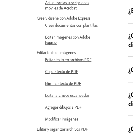
Actualizar las suscripciones
móviles de Acrobat
¿
Cree y diseñe con Adobe Express
Crear documentos con plantillas
¿
Editar imágenes con Adobe
Express
d
Editar texto e imágenes
Editar texto en archivos PDF
¿
Copiar texto de PDF
Eliminar texto de PDF
¿
Editar archivos escaneados
d
Agregar dibujos a PDF
Modificar imágenes
¿
Editar y organizar archivos PDF