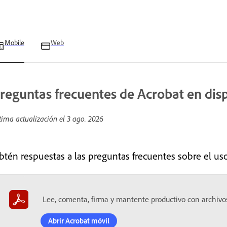
Mobile
Web
reguntas frecuentes de Acrobat en dis
tima actualización el
3 ago. 2026
btén respuestas a las preguntas frecuentes sobre el us
Lee, comenta, firma y mantente productivo con archivo
Abrir Acrobat móvil