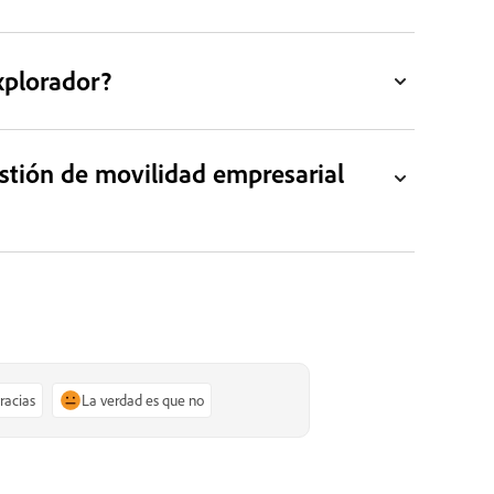
xplorador?
estión de movilidad empresarial
gracias
La verdad es que no