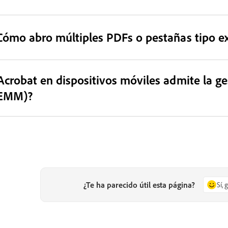
Cómo abro múltiples PDFs o pestañas tipo e
Acrobat en dispositivos móviles admite la g
EMM)?
¿Te ha parecido útil esta página?
Sí, 