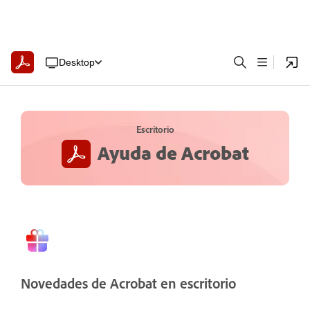
Desktop
Escritorio
Ayuda de Acrobat
Novedades de Acrobat en escritorio