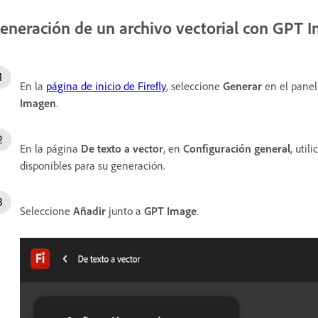
eneración de un archivo vectorial con GPT 
En la
página de inicio de Firefly
, seleccione
Generar
en el panel
Imagen
.
En la página
De texto a vector
, en
Configuración general
, uti
disponibles para su generación.
Seleccione
Añadir
junto a
GPT Image
.