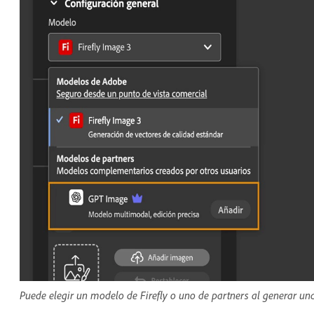
Puede elegir un modelo de Firefly o uno de partners al generar un