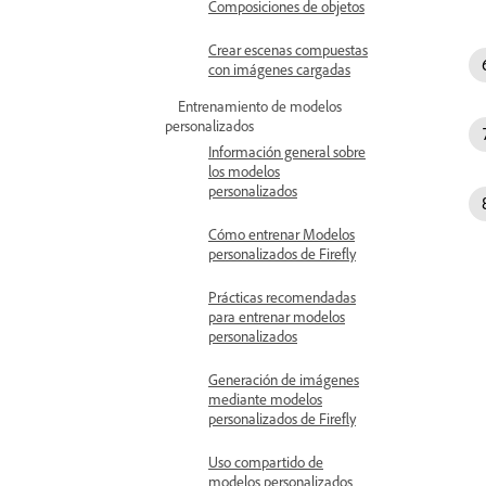
Composiciones de objetos
Crear escenas compuestas
con imágenes cargadas
Entrenamiento de modelos
personalizados
Información general sobre
los modelos
personalizados
Cómo entrenar Modelos
personalizados de Firefly
Prácticas recomendadas
para entrenar modelos
personalizados
Generación de imágenes
mediante modelos
personalizados de Firefly
Uso compartido de
modelos personalizados