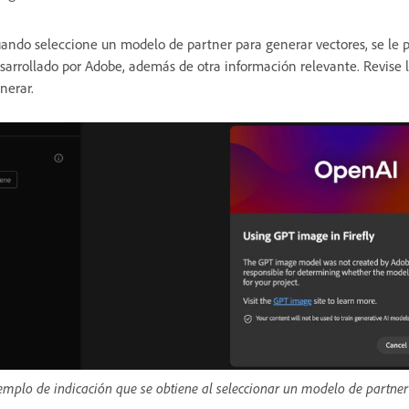
ando seleccione un modelo de partner para generar vectores, se le 
sarrollado por Adobe, además de otra información relevante. Revise l
nerar.
emplo de indicación que se obtiene al seleccionar un modelo de partner