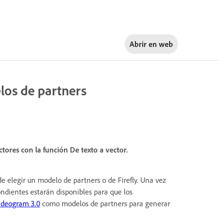
Abrir en
web
los de partners
tores con la función De texto a vector.
de elegir un modelo de partners o de Firefly. Una vez
ndientes estarán disponibles para que los
Ideogram 3.0
como modelos de partners para generar