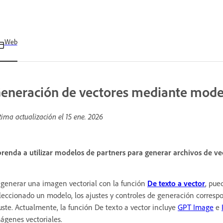
Web
eneración de vectores mediante mode
tima actualización el
15 ene. 2026
renda a utilizar modelos de partners para generar archivos de vec
 generar una imagen vectorial con la función
De texto a vector
, pue
leccionado un modelo, los ajustes y controles de generación correspo
uste. Actualmente, la función De texto a vector incluye
GPT Image
e
ágenes vectoriales.