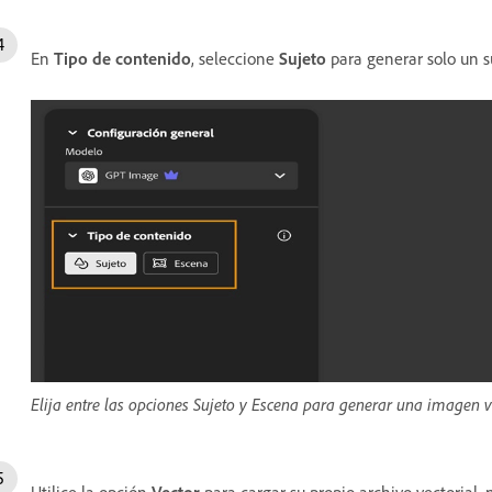
En
Tipo de contenido
, seleccione
Sujeto
para generar solo un s
Elija entre las opciones Sujeto y Escena para generar una imagen ve