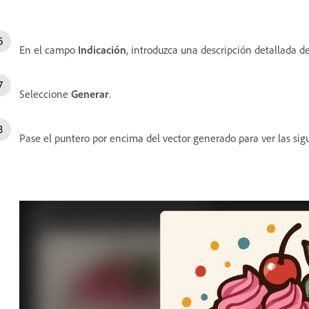
En el campo
Indicación
, introduzca una descripción detallada d
Seleccione
Generar
.
Pase el puntero por encima del vector generado para ver las sig