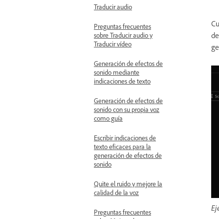
Traducir audio
Cu
Preguntas frecuentes
de
sobre Traducir audio y
Traducir vídeo
ge
Generación de efectos de
sonido mediante
indicaciones de texto
Generación de efectos de
sonido con su propia voz
como guía
Escribir indicaciones de
texto eficaces para la
generación de efectos de
sonido
Quite el ruido y mejore la
calidad de la voz
Ej
Preguntas frecuentes