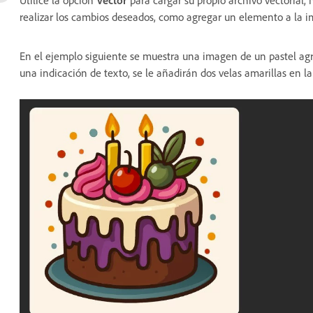
Utilice la opción
Vector
para cargar su propio archivo vectorial
realizar los cambios deseados, como agregar un elemento a la 
En el ejemplo siguiente se muestra una imagen de un pastel a
una indicación de texto, se le añadirán dos velas amarillas en l