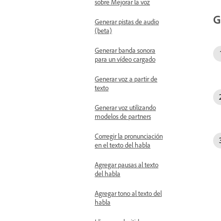
sobre Mejorar la voz
G
Generar pistas de audio
(beta)
Generar banda sonora
para un vídeo cargado
Generar voz a partir de
texto
Generar voz utilizando
modelos de partners
Corregir la pronunciación
en el texto del habla
Agregar pausas al texto
del habla
Agregar tono al texto del
habla