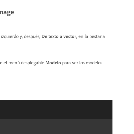
Image
 izquierdo y, después,
De texto a vector
, en la pestaña
lice el menú desplegable
Modelo
para ver los modelos