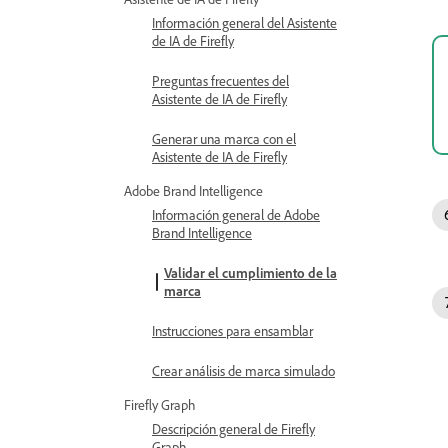
Información general del Asistente
de IA de Firefly
Preguntas frecuentes del
Asistente de IA de Firefly
Generar una marca con el
Asistente de IA de Firefly
Adobe Brand Intelligence
Información general de Adobe
Brand Intelligence
Validar el cumplimiento de la
marca
Instrucciones para ensamblar
Crear análisis de marca simulado
Firefly Graph
Descripción general de Firefly
Graph