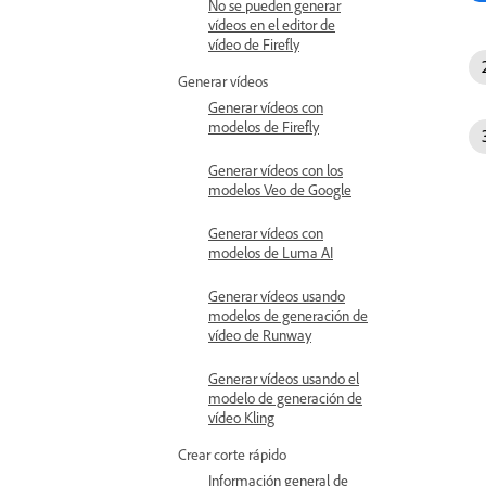
No se pueden generar
vídeos en el editor de
vídeo de Firefly
Generar vídeos
Generar vídeos con
modelos de Firefly
Generar vídeos con los
modelos Veo de Google
Generar vídeos con
modelos de Luma AI
Generar vídeos usando
modelos de generación de
vídeo de Runway
Generar vídeos usando el
modelo de generación de
vídeo Kling
Crear corte rápido
Información general de