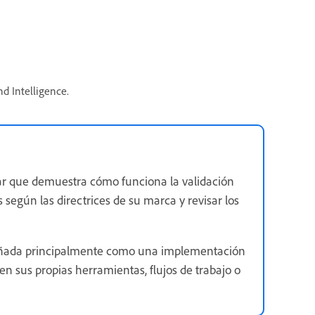
nd Intelligence.
usar que demuestra cómo funciona la validación
 según las directrices de su marca y revisar los
señada principalmente como una implementación
n sus propias herramientas, flujos de trabajo o