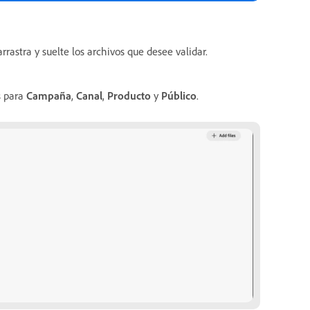
rrastra y suelte los archivos que desee validar.
s para
Campaña
,
Canal
,
Producto
y
Público
.