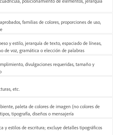
 cuadrícula, posicionamiento de elementos, jerarquía
aprobados, familias de colores, proporciones de uso,
te
peso y estilo, jerarquía de texto, espaciado de líneas,
no de voz, gramática o elección de palabras
umplimiento, divulgaciones requeridas, tamaño y
o
uras, etc.
mbiente, paleta de colores de imagen (no colores de
ipos, tipografía, diseños o mensajería
 y estilos de escritura; excluye detalles tipográficos