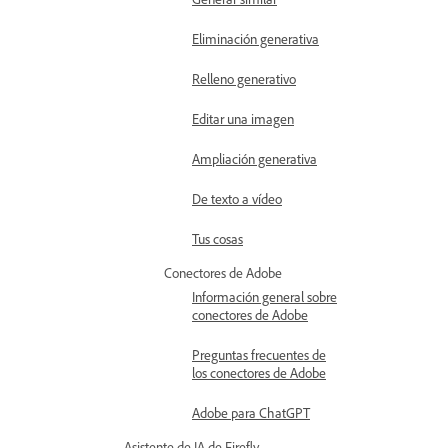
Eliminación generativa
Relleno generativo
Editar una imagen
Ampliación generativa
De texto a vídeo
Tus cosas
Conectores de Adobe
Información general sobre
conectores de Adobe
Preguntas frecuentes de
los conectores de Adobe
Adobe para ChatGPT
Asistente de IA de Firefly