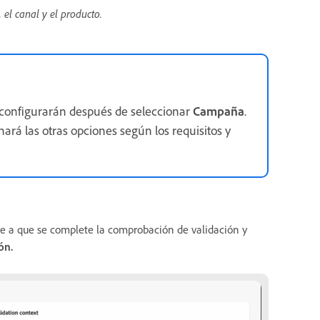
el canal y el producto.
configurarán después de seleccionar
Campaña
.
ará las otras opciones según los requisitos y
pere a que se complete la comprobación de validación y
ión
.