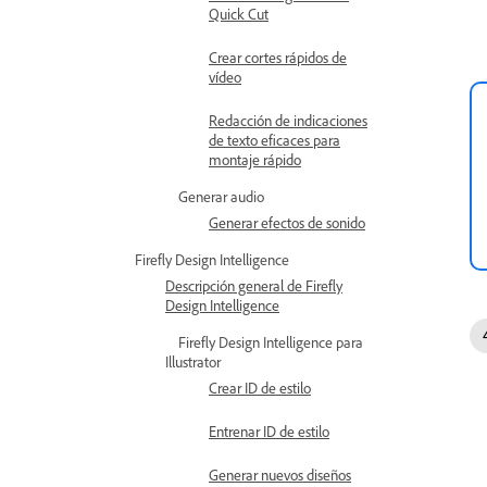
Quick Cut
Crear cortes rápidos de
vídeo
Redacción de indicaciones
de texto eficaces para
montaje rápido
Generar audio
Generar efectos de sonido
Firefly Design Intelligence
Descripción general de Firefly
Design Intelligence
Firefly Design Intelligence para
Illustrator
Crear ID de estilo
Entrenar ID de estilo
Generar nuevos diseños