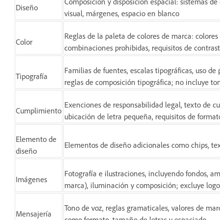
Composición y disposición espacial: sistemas de
Diseño
visual, márgenes, espacio en blanco
Reglas de la paleta de colores de marca: colores 
Color
combinaciones prohibidas, requisitos de contras
Familias de fuentes, escalas tipográficas, uso de 
Tipografía
reglas de composición tipográfica; no incluye to
Exenciones de responsabilidad legal, texto de c
Cumplimiento
ubicación de letra pequeña, requisitos de format
Elemento de
Elementos de diseño adicionales como chips, text
diseño
Fotografía e ilustraciones, incluyendo fondos, a
Imágenes
marca), iluminación y composición; excluye logot
Tono de voz, reglas gramaticales, valores de marca
Mensajería
como formato, tamaño de letras y espaciado.