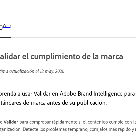
Web
alidar el cumplimiento de la marca
tima actualización el
12 may. 2026
prenda a usar Validar en Adobe Brand Intelligence para
stándares de marca antes de su publicación.
se
Validar
para comprobar rápidamente si el contenido cumple con la 
ganización. Detecte los problemas temprano, corríjalos más rápido y 