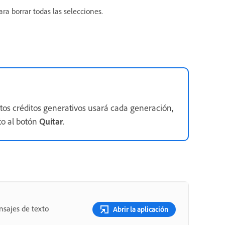
ra borrar todas las selecciones.
tos créditos generativos usará cada generación,
to al botón
Quitar
.
nsajes de texto
Abrir la aplicación