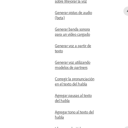
sobre Mejorar la voz
Generar pistas de audio
(beta)
Generar banda sonora
para un vídeo cargado
Generar voz a partir de
texto
Generar voz utilizando
modelos de partners
Corregir la pronunciación
en el texto del habla
Agregar pausas al texto
del habla
Agregar tono al texto del
habla