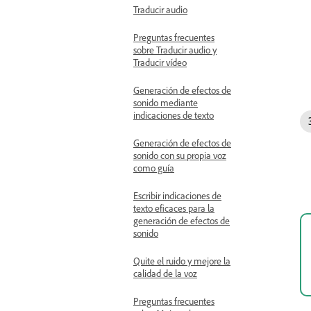
Traducir audio
Preguntas frecuentes
sobre Traducir audio y
Traducir vídeo
Generación de efectos de
sonido mediante
indicaciones de texto
Generación de efectos de
sonido con su propia voz
como guía
Escribir indicaciones de
texto eficaces para la
generación de efectos de
sonido
Quite el ruido y mejore la
calidad de la voz
Preguntas frecuentes