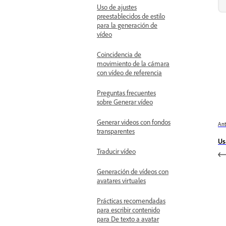
Uso de ajustes
preestablecidos de estilo
para la generación de
vídeo
Coincidencia de
movimiento de la cámara
con vídeo de referencia
Preguntas frecuentes
sobre Generar vídeo
Generar videos con fondos
Ant
transparentes
Us
Traducir vídeo
Generación de vídeos con
avatares virtuales
Prácticas recomendadas
para escribir contenido
para De texto a avatar