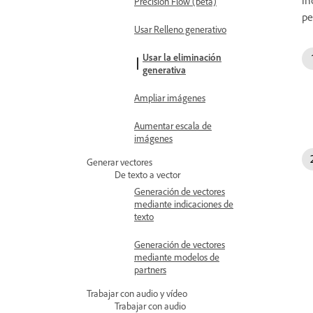
Precision Flow (beta)
pe
Usar Relleno generativo
Usar la eliminación
generativa
Ampliar imágenes
Aumentar escala de
imágenes
Generar vectores
De texto a vector
Generación de vectores
mediante indicaciones de
texto
Generación de vectores
mediante modelos de
partners
Trabajar con audio y vídeo
Trabajar con audio