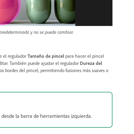
predeterminada y no se puede cambiar.
se el regulador
Tamaño de pincel
para hacer el pincel
tar. También puede ajustar el regulador
Dureza del
los bordes del pincel, permitiendo fusiones más suaves o
o
desde la barra de herramientas izquierda.