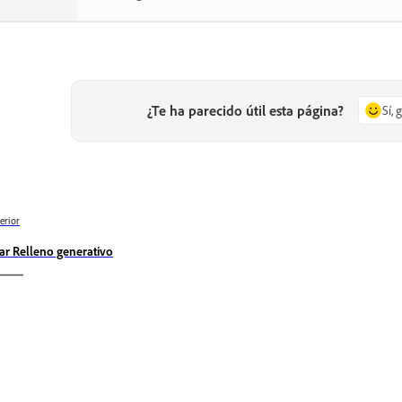
¿Te ha parecido útil esta página?
Sí, 
erior
ar Relleno generativo