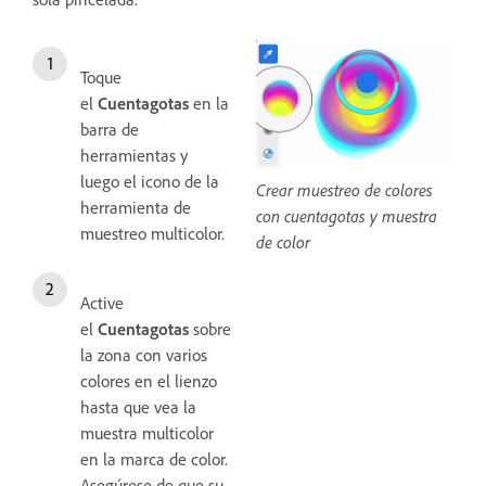
Toque
el
Cuentagotas
en la
barra de
herramientas y
luego el icono de la
Crear muestreo de colores
herramienta de
con cuentagotas y muestra
muestreo multicolor.
de color
Active
el
Cuentagotas
sobre
la zona con varios
colores en el lienzo
hasta que vea la
muestra multicolor
en la marca de color.
Asegúrese de que su