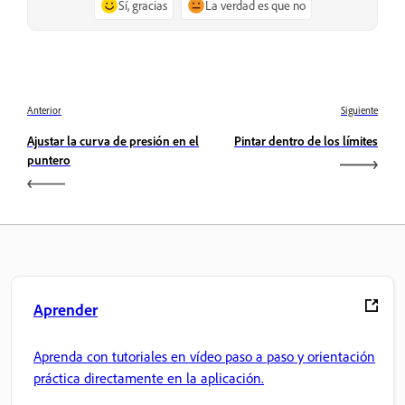
Sí, gracias
La verdad es que no
Anterior
Siguiente
Ajustar la curva de presión en el
Pintar dentro de los límites
puntero
Aprender
Aprenda con tutoriales en vídeo paso a paso y orientación
práctica directamente en la aplicación.