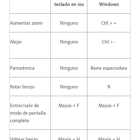
teclado en ios
Windows
Aumentar zoom
Ninguno
Ctrl + +
Alejar
Ninguno
Ctrl + -
Panorámica
Ninguno
Barra espaciadora
Rotar lienzo
Ninguno
R
Entrar/salir de
Mayús + F
Mayús + F
modo de pantalla
completa
Voltear lienzo
Mayús + H
Mayús + H