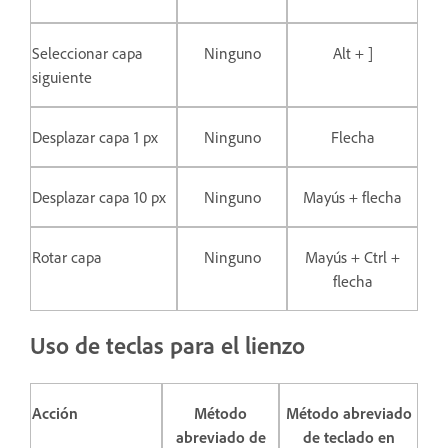
Seleccionar capa
Ninguno
Alt + ]
siguiente
Desplazar capa 1 px
Ninguno
Flecha
Desplazar capa 10 px
Ninguno
Mayús + flecha
Rotar capa
Ninguno
Mayús + Ctrl +
flecha
Uso de teclas para el lienzo
Acción
Método
Método abreviado
abreviado de
de teclado en