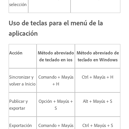
selección
Uso de teclas para el menú de la
aplicación
Acción
Método abreviado
Método abreviado de
de teclado en ios
teclado en Windows
Sincronizar y
Comando + Mayús
Ctrl + Mayús + H
volver a Inicio
+ H
Publicar y
Opción + Mayús +
Alt + Mayús + S
exportar
S
Exportación
Comando + Mayús
Ctrl + Mayús + S