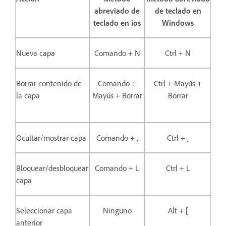
abreviado de
de teclado en
teclado en ios
Windows
Nueva capa
Comando + N
Ctrl + N
Borrar contenido de
Comando +
Ctrl + Mayús +
la capa
Mayús + Borrar
Borrar
Ocultar/mostrar capa
Comando + ,
Ctrl + ,
Bloquear/desbloquear
Comando + L
Ctrl + L
capa
Seleccionar capa
Ninguno
Alt + [
anterior