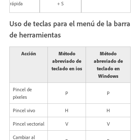
rápida
+ S
Uso de teclas para el menú de la barra
de herramientas
Acción
Método
Método
abreviado de
abreviado de
teclado en ios
teclado en
Windows
Pincel de
P
P
píxeles
Pincel vivo
H
H
Pincel vectorial
V
V
Cambiar al