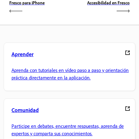
Fresco para iPhone
Accesibilidad en Fresco
Aprender
Aprenda con tutoriales en vídeo paso a paso y orientación
práctica directamente en la aplicación.
Comunidad
Participe en debates, encuentre respuestas, aprenda de
expertos y comparta sus conocimientos.