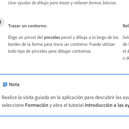
Usar ayudas de dibujo para trazar y rellenar formas básicas.
Trazar un contorno:
Rel
Elige un pincel del
pinceles
panel y dibuja a lo largo de los
Sel
bordes de la forma para trace un contorno. Puede utilizar
de 
todo tipo de pinceles para dibujar contornos.
el 
o d
Nota
Realice la visita guiada en la aplicación para descubrir las ayu
seleccione
Formación
y abra el tutorial
Introducción a las a