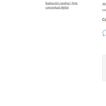
Ilustración creativa | Arte
Ah
conceptual digital
c
C