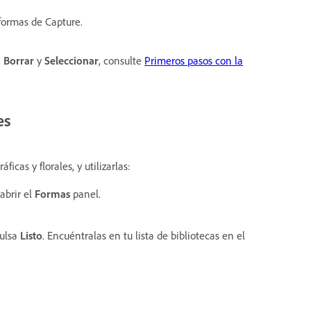
formas de Capture.
,
Borrar
y
Seleccionar
, consulte
Primeros pasos con la
es
icas y florales, y utilizarlas:
abrir el
Formas
panel.
pulsa
Listo
. Encuéntralas
en tu lista de bibliotecas en el