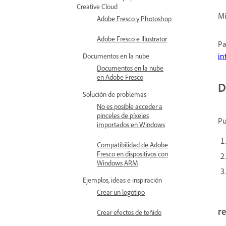
Creative Cloud
Mi
Adobe Fresco y Photoshop
Adobe Fresco e Illustrator
Pa
in
Documentos en la nube
Documentos en la nube
en Adobe Fresco
D
Solución de problemas
No es posible acceder a
pinceles de píxeles
Pu
importados en Windows
Compatibilidad de Adobe
Fresco en dispositivos con
Windows ARM
Ejemplos, ideas e inspiración
Crear un logotipo
re
Crear efectos de teñido