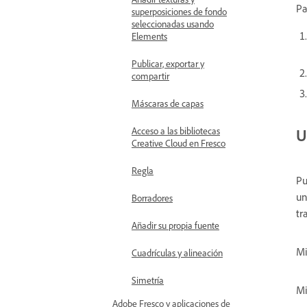
Pa
superposiciones de fondo
seleccionadas usando
Elements
Publicar, exportar y
compartir
Máscaras de capas
Acceso a las bibliotecas
U
Creative Cloud en Fresco
Regla
Pu
un
Borradores
tr
Añadir su propia fuente
Mi
Cuadrículas y alineación
Simetría
Mi
Adobe Fresco y aplicaciones de