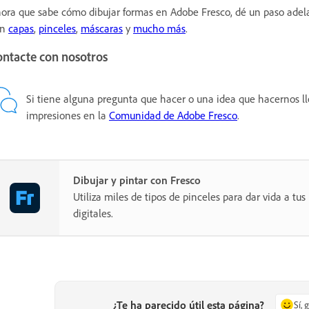
ora que sabe cómo dibujar formas en Adobe Fresco, dé un paso adela
on
capas
,
pinceles
,
máscaras
y
mucho más
.
ontacte con nosotros
Si tiene alguna pregunta que hacer o una idea que hacernos ll
impresiones en la
Comunidad de Adobe Fresco
.
Dibujar y pintar con Fresco
Utiliza miles de tipos de pinceles para dar vida a tus
digitales.
¿Te ha parecido útil esta página?
Sí, 