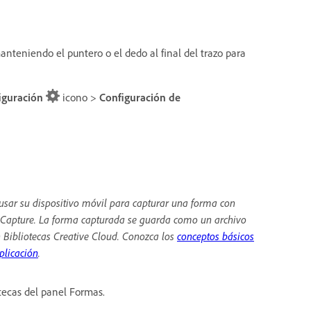
anteniendo el puntero o el dedo al final del trazo para
iguración
icono >
Configuración de
usar su dispositivo móvil para capturar una forma con
Capture. La forma capturada se guarda como un archivo
 Bibliotecas Creative Cloud. Conozca los
conceptos básicos
plicación
.
tecas del panel Formas.