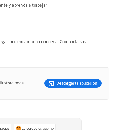
nte y aprenda a trabajar
egar, nos encantaría conocerla. Comparta sus
 ilustraciones
Descargar la aplicación
gracias
La verdad es que no