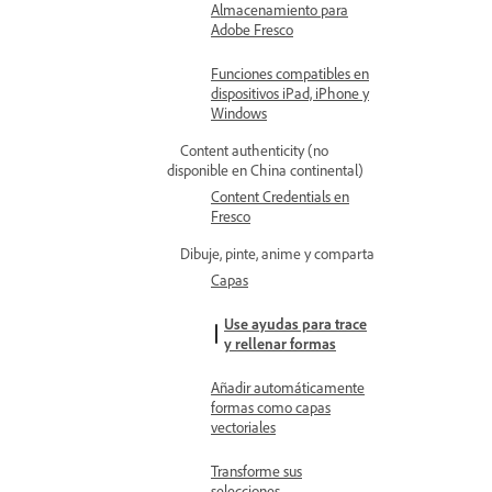
Almacenamiento para
Adobe Fresco
Funciones compatibles en
dispositivos iPad, iPhone y
Windows
Content authenticity (no
disponible en China continental)
Content Credentials en
Fresco
Dibuje, pinte, anime y comparta
Capas
Use ayudas para trace
y rellenar formas
Añadir automáticamente
formas como capas
vectoriales
Transforme sus
selecciones