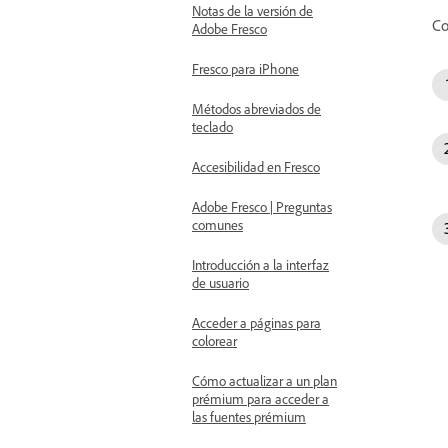
Notas de la versión de
Co
Adobe Fresco
Fresco para iPhone
Métodos abreviados de
teclado
Accesibilidad en Fresco
Adobe Fresco | Preguntas
comunes
Introducción a la interfaz
de usuario
Acceder a páginas para
colorear
Cómo actualizar a un plan
prémium para acceder a
las fuentes prémium