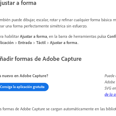
justar a forma
mbién puede dibujar, escalar, rotar y refinar cualquier forma básica m
ear una forma perfectamente simétrica sin esfuerzo.
ra habilitar
Ajustar a forma
, en la barra de herramientas pulsa
Conf
licación
>
Entrada
>
Táctil
>
Ajustar a forma
..
ñadir formas de Adobe Capture
s nuevo en Adobe Capture?
Puede 
Adobe 
Consiga la aplicación gratuita
SVG en
de la a
s formas de Adobe Capture se cargan automáticamente en las biblio