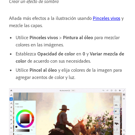
Crear un efecto de sombra
Añada más efectos a la ilustración usando
Pinceles vivos
y
mezcle las capas.
Utilice
Pinceles vivos
>
Pintura al óleo
para mezclar
colores en las imágenes.
Establezca
Opacidad de color
en
0
y
Variar mezcla de
color
de acuerdo con sus necesidades.
Utilice
Pincel al óleo
y elija colores de la imagen para
agregar acentos de color y luz.