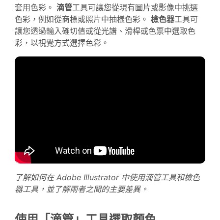
套用色彩。
滴管
工具可讓您從現有圖片或影像中挑選
色彩，例如從商標或照片中抽樣色彩。
檢色器
工具可
讓您透過輸入確切值或從光譜、滑桿或色票中選取色
彩，以視覺方式選擇色彩。
了解如何在 Adobe Illustrator 中使用滴管工具和檢色
器工具，並了解兩者之間的主要差異。
使用「滴管」工具選取顏色