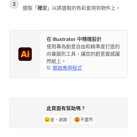
選取「
確定
」以將選取的色彩套用到物件上。
在 Illustrator 中精確設計
使用專為創意自由和精準度打造的
向量圖形工具，讓您的創意靈感躍
然紙上。
開啟應用程式
此頁面有幫助嗎？
是，謝謝
不盡然