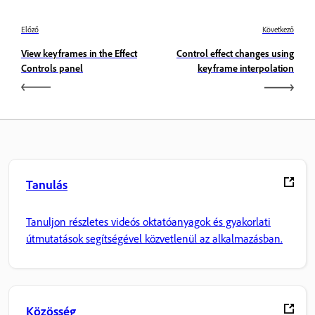
Előző
Következő
View keyframes in the Effect
Control effect changes using
Controls panel
keyframe interpolation
Tanulás
Tanuljon részletes videós oktatóanyagok és gyakorlati
útmutatások segítségével közvetlenül az alkalmazásban.
Közösség