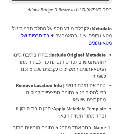
בחר באפשרות Resize to Fit ב-Adobe Bridge.
Metadata:
לקבלת מידע נוסף על החלת תבניות של
מטא-נתונים, עיינו במאמר על
יצירת תבניות של
מטא-נתונים
.
Include Original Metadata
: בחרו בתיבת סימון
זו והשתמשו בתפריט הנפתח כדי לבחור מתוך
המטא-נתונים המשויכים לקבצים שברצונכם
לשמור.
בחר את תיבת הסימון
Remove Location Info
כדי להסיר מטא-נתונים ספציפיים למיקום
מהקבצים שיוצאו.
Apply Metadata Template
: סמן תיבת סימון זו
ובחר מתוך השדה הבא:
Name
: בחר אחד מהמטא-נתונים הזמינים מתוך