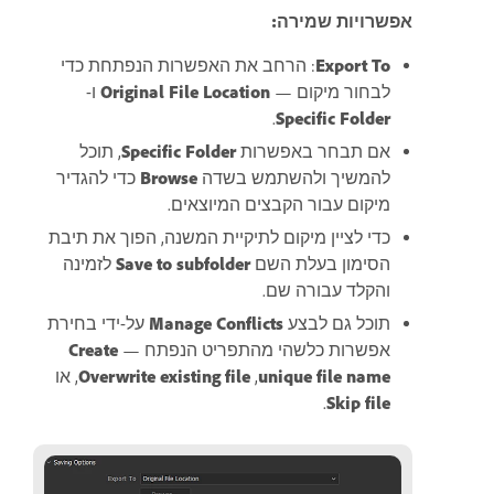
אפשרויות שמירה:
Export To
: הרחב את האפשרות הנפתחת כדי
לבחור מיקום —
Original File Location
ו-
.
Specific Folder
אם תבחר באפשרות
Specific Folder
, תוכל
להמשיך ולהשתמש בשדה
Browse
כדי להגדיר
מיקום עבור הקבצים המיוצאים.
כדי לציין מיקום לתיקיית המשנה, הפוך את תיבת
הסימון בעלת השם
Save to subfolder
לזמינה
והקלד עבורה שם.
תוכל גם לבצע
Manage Conflicts
על-ידי בחירת
אפשרות כלשהי מהתפריט הנפתח —
Create
unique file name
‏,
Overwrite existing file
, או
.
Skip file