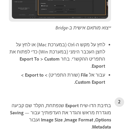
ייצוא מותאם אישית ב-Bridge
לחץ על מקש ה-Ctrl (במערכת Mac) או לחץ על
לחצן העכבר הימני (במערכת Win) כדי לפתוח את
התפריט ההקשרי. בחר
Export To > Custom
.
Export
עבור אל
File
(שורת התפריט)
> Export to ‏>
Custom Export.
בתיבת הדו-שיח
Export
שנפתחת, הקלד שם קביעה
מוגדרת מראש והגדר את העדפותיך עבור —
Saving
Options‏, Image Format,‏ Image Size
ועבור
.
Metadata