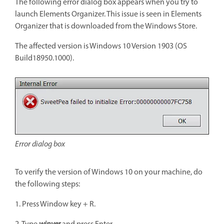
The following error dialog box appears when you try to
launch Elements Organizer. This issue is seen in Elements
Organizer that is downloaded from the Windows Store.
The affected version is Windows 10 Version 1903 (OS
Build18950.1000).
Error dialog box
To verify the version of Windows 10 on your machine, do
the following steps:
1. Press Window key + R.