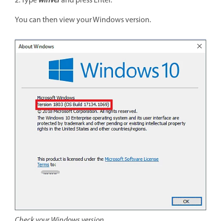
2. Type
winver
and press Enter.
You can then view your Windows version.
Check your Windows version