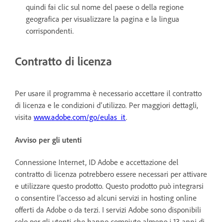
quindi fai clic sul nome del paese o della regione
geografica per visualizzare la pagina e la lingua
corrispondenti.
Contratto di licenza
Per usare il programma è necessario accettare il contratto
di licenza e le condizioni d’utilizzo. Per maggiori dettagli,
visita
www.adobe.com/go/eulas_it
.
Avviso per gli utenti
Connessione Internet, ID Adobe e accettazione del
contratto di licenza potrebbero essere necessari per attivare
e utilizzare questo prodotto. Questo prodotto può integrarsi
o consentire l’accesso ad alcuni servizi in hosting online
offerti da Adobe o da terzi. I servizi Adobe sono disponibili
solo per gli utenti che hanno compiuto almeno i 13 anni di