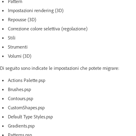
Pattern
Impostazioni rendering (3D)
Repousse (3D)
Correzione colore selettiva (regolazione)
Stili
Strumenti
Volumi (3D)
Di seguito sono indicate le impostazioni che potete migrare:
Actions Palette.psp
Brushes.psp
Contours.psp
CustomShapes.psp
Default Type Styles.psp
Gradients.psp
Patterns.psp