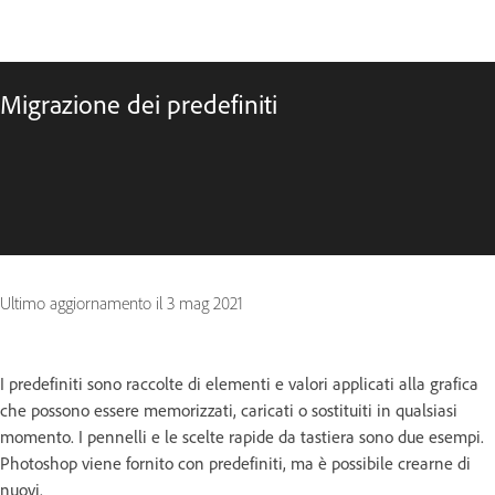
Migrazione dei predefiniti
Ultimo aggiornamento il
3 mag 2021
I predefiniti sono raccolte di elementi e valori applicati alla grafica
che possono essere memorizzati, caricati o sostituiti in qualsiasi
momento. I pennelli e le scelte rapide da tastiera sono due esempi.
Photoshop viene fornito con predefiniti, ma è possibile crearne di
nuovi.