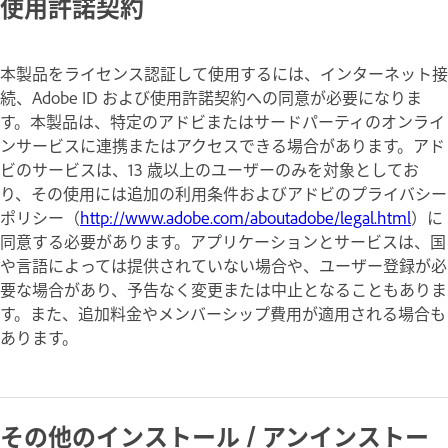
使用許諾契約
本製品をライセンス認証して使用するには、インターネット接
続、Adobe ID および使用許諾契約への同意が必要になりま
す。本製品は、特定のアドビまたはサードパーティのオンライ
ンサービスに連携またはアクセスできる場合があります。アド
ビのサービスは、13 歳以上のユーザーのみを対象としてお
り、その使用には追加の利用条件およびアドビのプライバシー
ポリシー（
http://www.adobe.com/aboutadobe/legal.html
）に
同意する必要があります。アプリケーションとサービスは、国
や言語によっては提供されていない場合や、ユーザー登録が必
要な場合があり、予告なく変更または中止となることもありま
す。また、追加料金やメンバーシップ費用が適用される場合も
あります。
その他のインストール / アンインストー