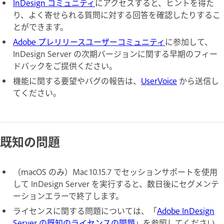
InDesign コミュニティ
にアクセスすると、ヒントを得た
り、よく寄せられる質問に対する回答を確認したりするこ
とができます。
Adobe プレリリースユーザーコミュニティ
に参加して、
InDesign Server の次期バージョンに関する早期のフィー
ドバックをご提供ください。
機能に関する要望やバグの報告は、
UserVoice
から送信し
てください。
既知の問題
（macOS のみ）Mac 10.15.7 でセッションサポートを使用
して InDesign Server を実行すると、数日後にセグメンテ
ーションエラーで終了します。
ライセンスに関する問題については、「
Adobe InDesign
Server の既知のライセンスの問題
」を参照してください。