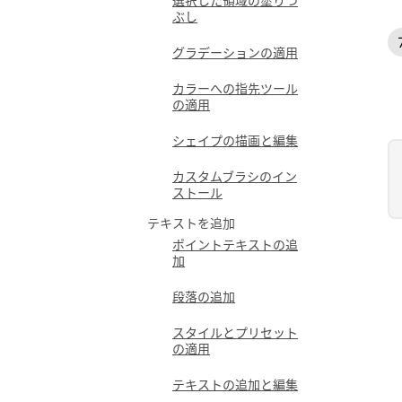
ぶし
グラデーションの適用
カラーへの指先ツール
の適用
シェイプの描画と編集
カスタムブラシのイン
ストール
テキストを追加
ポイントテキストの追
加
段落の追加
スタイルとプリセット
の適用
テキストの追加と編集