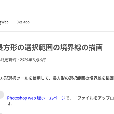
Web
Desktop
長方形の選択範囲の境界線の描画
終更新日 :
2025年11月6日
方形選択ツールを使用して、長方形の選択範囲の境界線を描画
Photoshop web 版ホームページ
で、「
ファイルをアップロ
す。