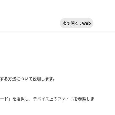
次で開く :
web
する方法について説明します。
ード
」を選択し、デバイス上のファイルを参照しま