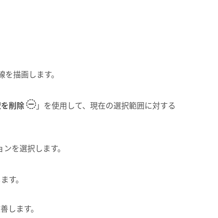
線を描画します。
択を削除
」を使用して、現在の選択範囲に対する
ョンを選択します。
します。
善します。