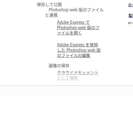
保存して公開
前
Photoshop web 版のファイル
と連携
な
Adobe Express で
Photoshop web 版のフ
ァイルを開く
Adobe Express を使用
した Photoshop web 版
のファイルの編集
画像の保存
クラウドドキュメント
として保存
デスクトップに PSD フ
ァイルとして保存する
学ぶ
アプリ内のステップバイステップ