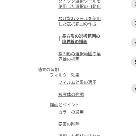
クイック選択ツールを
使用した選択の自動化
なげなわツールを使用
した選択範囲の作成
長方形の選択範囲の
境界線の描画
楕円形の選択範囲の境
界線の描画
効果の追加
フィルター効果
フィルム効果の適用
被写体の強調
描画とペイント
カラーの適用
要素の削除
選択した領域の塗りつ