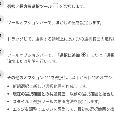
選択
／
長方形選択ツール
を選択します。
ツールオプションバーで、
ぼかし
の量を設定します。
ドラッグして、選択する領域上に長方形の選択範囲の境界
ツールオプションバーで、「
選択に追加
」または「
選
追加または削除を行います。
その他のオプション
を選択し、以下から目的のオプシ
新規選択
：
新しい選択範囲を作成します。
現在の選択範囲との共通範囲
：
以前の選択範囲と結合
スタイル
：
選択ツールの描画方法を設定します。
エッジを調整
：
エッジを調整して、最初の選択範囲を改