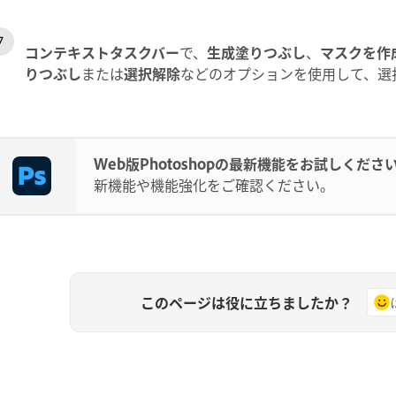
コンテキストタスクバー
で、
生成塗りつぶし
、
マスクを作
りつぶし
または
選択解除
などのオプションを使用して、選
Web版Photoshopの最新機能をお試しくださ
新機能や機能強化をご確認ください。
このページは役に立ちましたか？