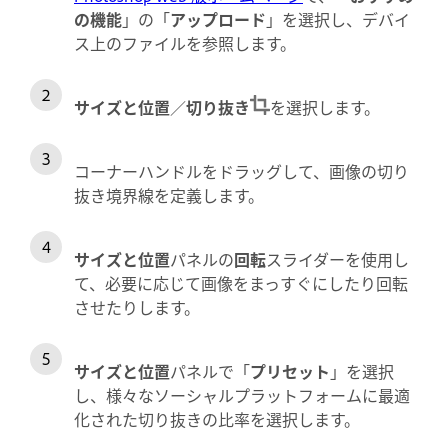
の機能
」の「
アップロード
」を選択し、デバイ
ス上のファイルを参照します。
サイズと位置
／
切り抜き
を選択します。
コーナーハンドルをドラッグして、画像の切り
抜き境界線を定義します。
サイズと位置
パネルの
回転
スライダーを使用し
て、必要に応じて画像をまっすぐにしたり回転
させたりします。
サイズと位置
パネルで「
プリセット
」を選択
し、様々なソーシャルプラットフォームに最適
化された切り抜きの比率を選択します。