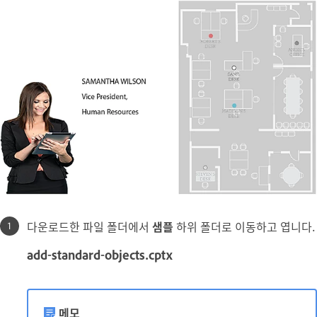
다운로드한 파일 폴더에서
샘플
하위 폴더로 이동하고 엽니다.
add-standard-objects.cptx
메모