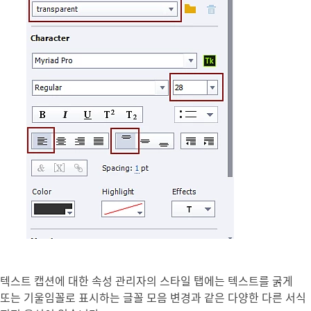
텍스트 캡션에 대한 속성 관리자의 스타일 탭에는 텍스트를 굵게
또는 기울임꼴로 표시하는 글꼴 모음 변경과 같은 다양한 다른 서식