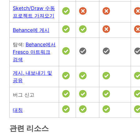
Sketch/Draw 수동
프로젝트 가져오기
Behance에 게시
탐색:
Behance에서
Fresco 아트워크
검색
게시, 내보내기 및
공유
버그 신고
대칭
관련 리소스