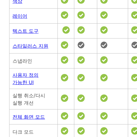
색상
레이어
텍스트 도구
스타일러스 지원
스냅라인
사용자 정의
가능한 UI
실행 취소/다시
실행 개선
전체 화면 모드
다크 모드