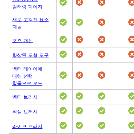
컬러링 페이지
새로 고쳐진 요소
패널
포즈 개선
향상된 도형 도구
벡터 레이어에
대해 선택
항목으로 로드
벡터 브러시
픽셀 브러시
라이브 브러시