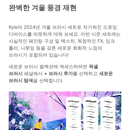
완벽한 겨울 풍경 재현
Kyle의 2024년 겨울 브러시 세트로 차가워진 드로잉
디바이스를 따뜻하게 데워 보세요. 이번 시즌 세트에는
사실적인 페인팅 구성 및 텍스처, 독창적인 FX, 잉크
롤러, 나뭇잎 등을 갖춘 새로운 회화적 느낌의
브러시가 포함되어 있습니다!
새로운 브러시 컬렉션에 액세스하려면
픽셀
브러시
패널에서
+ 브러시 추가
를 선택하고
새로운
브러시 탐색
을 선택합니다.